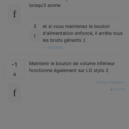
lorsqu'il sonne
3
et si vous maintenez le bouton
d'alimentation enfoncé, il arrête tous
les bruits gênants :)
—
gbjbaanb
Maintenir le bouton de volume inférieur
-1
fonctionne également sur LG stylo 2
—
Edward Rapoport
source