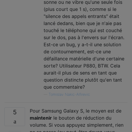
sonne ou ne vibre qu'une seule fois
(plus court que 1 s), comme si le
"silence des appels entrants" était
lancé dedans, bien que je n'aie pas
touché le téléphone qui est couché
sur le dos, pas à l'envers sur l'écran.
Est-ce un bug, y a-t-il une solution
de contournement, est-ce une
défaillance matérielle d'une certaine
sorte? Utilisateur P880, BTW. Cela
aurait-il plus de sens en tant que
question distincte plutôt qu'en tant
que commentaire?
—
Tomislav Nakic-Alfirevic
Pour Samsung Galaxy S, le moyen est de
5
maintenir
le bouton de réduction du
volume. Si vous appuyez simplement, rien
ne se passe (ou peut-être devez-vous