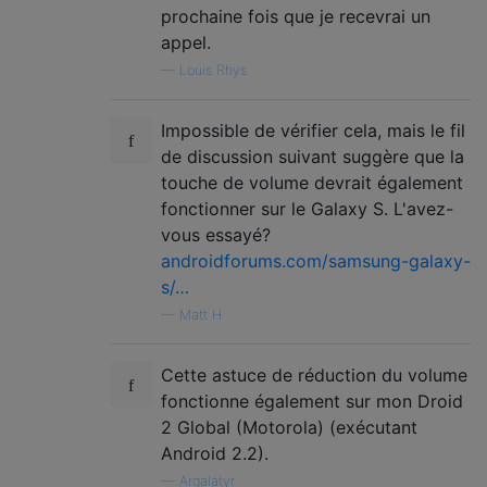
prochaine fois que je recevrai un
appel.
—
Louis Rhys
Impossible de vérifier cela, mais le fil
de discussion suivant suggère que la
touche de volume devrait également
fonctionner sur le Galaxy S. L'avez-
vous essayé?
androidforums.com/samsung-galaxy-
s/…
—
Matt H
Cette astuce de réduction du volume
fonctionne également sur mon Droid
2 Global (Motorola) (exécutant
Android 2.2).
—
Argalatyr