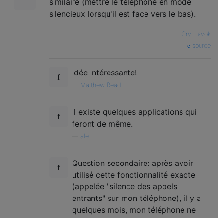
similaire (mettre le téléphone en mode
silencieux lorsqu'il est face vers le bas).
—
Cry Havok
source
Idée intéressante!
—
Matthew Read
Il existe quelques applications qui
feront de même.
—
ale
Question secondaire: après avoir
utilisé cette fonctionnalité exacte
(appelée "silence des appels
entrants" sur mon téléphone), il y a
quelques mois, mon téléphone ne