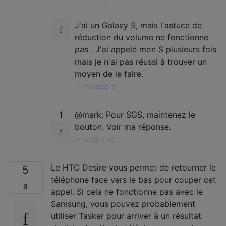
J'ai un Galaxy S, mais l'astuce de
réduction du volume ne fonctionne
pas
. J'ai appelé mon S plusieurs fois
mais je n'ai pas réussi à trouver un
moyen de le faire.
—
marquez le
1
@mark: Pour SGS, maintenez le
bouton. Voir ma réponse.
—
Louis Rhys
Le HTC Desire vous permet de retourner le
5
téléphone face vers le bas pour couper cet
appel. Si cela ne fonctionne pas avec le
Samsung, vous pouvez probablement
utiliser Tasker pour arriver à un résultat