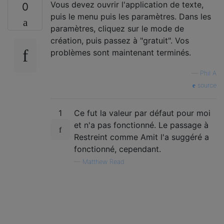
Vous devez ouvrir l'application de texte,
0
puis le menu puis les paramètres. Dans les
paramètres, cliquez sur le mode de
création, puis passez à "gratuit". Vos
problèmes sont maintenant terminés.
—
Phil A
source
1
Ce fut la valeur par défaut pour moi
et n'a pas fonctionné. Le passage à
Restreint comme Amit l'a suggéré a
fonctionné, cependant.
—
Matthew Read