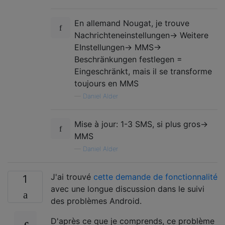
En allemand Nougat, je trouve
Nachrichteneinstellungen-> Weitere
EInstellungen-> MMS->
Beschränkungen festlegen =
Eingeschränkt, mais il se transforme
toujours en MMS
—
Daniel Alder
Mise à jour: 1-3 SMS, si plus gros->
MMS
—
Daniel Alder
J'ai trouvé
cette demande de fonctionnalité
1
avec une longue discussion dans le suivi
des problèmes Android.
D'après ce que je comprends, ce problème