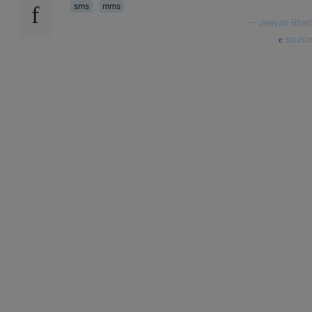
sms
mms
—
Jeevan Bhatt
source