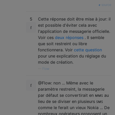
source
5
Cette réponse doit être mise à jour: il
est possible d'éviter cela avec
l'application de messagerie officielle.
Voir ces
deux
réponses
. Il semble
que soit restreint ou libre
fonctionnera. Voir
cette question
pour une explication du réglage du
mode de création.
—
Flow
@Flow: non ... Même avec le
paramètre restreint, la messagerie
par défaut se convertirait en ᴍᴍꜱ au
lieu de se diviser en plusieurs ꜱᴍꜱ
comme le ferait un vieux Nokia ... De
nombreux opérateurs proposent un