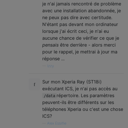
je n'ai jamais rencontré de problème
avec une installation abandonnée, je
ne peux pas dire avec certitude.
N'étant pas devant mon ordinateur
lorsque j'ai écrit ceci, je n'ai eu
aucune chance de vérifier ce que je
pensais
être derrière - alors merci
pour le rappel, je mettrai à jour ma
réponse ...
—
Izzy
Sur mon Xperia Ray (ST18i)
exécutant ICS, je n'ai pas accès au
répertoire. Les paramètres
/data
peuvent-ils être différents sur les
téléphones Xperia ou c'est une chose
ICS?
—
Alex Essilfie