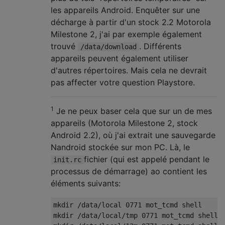
les appareils Android. Enquêter sur une
décharge à partir d'un stock 2.2 Motorola
Milestone 2, j'ai par exemple également
trouvé
. Différents
/data/download
appareils peuvent également utiliser
d'autres répertoires. Mais cela ne devrait
pas affecter votre question Playstore.
1
Je ne peux baser cela que sur un de mes
appareils (Motorola Milestone 2, stock
Android 2.2), où j'ai extrait une sauvegarde
Nandroid stockée sur mon PC. Là, le
fichier (qui est appelé pendant le
init.rc
processus de démarrage) ao contient les
éléments suivants:
mkdir /data/local 0771 mot_tcmd shell

mkdir /data/local/tmp 0771 mot_tcmd shell
