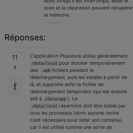
donc lorsqu'il est interrompu, seuls le
scan et la réparation peuvent récupérer
la mémoire.
—
forums
Réponses:
L'application Playstore utilise généralement
11
pour stocker temporairement
/data/local
des
fichiers pendant le
.apk
téléchargement, puis les installe à partir de
là, et supprime enfin le fichier de
téléchargement temporaire (qui est ensuite
allé à
). Le
/data/app
répertoire doit être lisible par
/data/local
tous les processus (donc aucune racine
n'est nécessaire pour lister son contenu),
car il est utilisé comme une sorte de