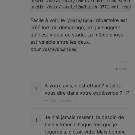
mkdir /data/local/12m 0771 mot_tcmd shell

Facile à voir: le
répertoire est
/data/local
créé lors du démarrage, ce qui suggère
qu'il est vide à ce stade. La même chose
est valable entre les deux.
pour
/data/download
—
Izzy
source
À votre avis, c'est effacé? Voulez-
vous dire dans votre
expérience
? : P
—
Matthew Lire le
Je n'ai jamais ressenti le besoin de
bien vérifier. Chaque fois que je
regardais, c'était vide. Mais comme