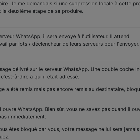
ataire. Je me demandais si une suppression locale à cette pr
la deuxième étape de se produire.
erveur WhatsApp, il sera envoyé à l'utilisateur. Il attend
ail par lots / déclencheur de leurs serveurs pour l'envoyer.
sage délivré sur le serveur WhatsApp. Une double coche i
'est-à-dire à qui il était adressé.
age a été remis mais pas encore remis au destinataire, bloqu
il ouvre WhatsApp. Bien sûr, vous ne savez pas quand il ouv
pas immédiatement.
ous êtes bloqué par vous, votre message ne lui sera jamais
uez.