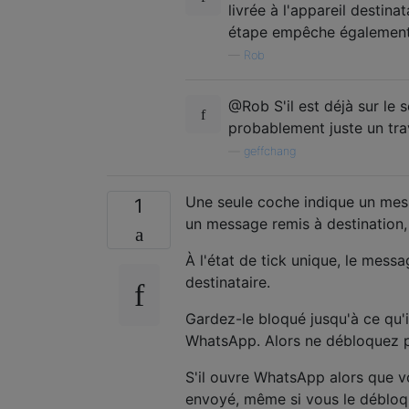
livrée à l'appareil destin
étape empêche également 
—
Rob
@Rob S'il est déjà sur le s
probablement juste un trav
—
geffchang
Une seule coche indique un mes
1
un message remis à destination, c
À l'état de tick unique, le mess
destinataire.
Gardez-le bloqué jusqu'à ce qu'
WhatsApp. Alors ne débloquez 
S'il ouvre WhatsApp alors que v
envoyé, même si vous le débloq