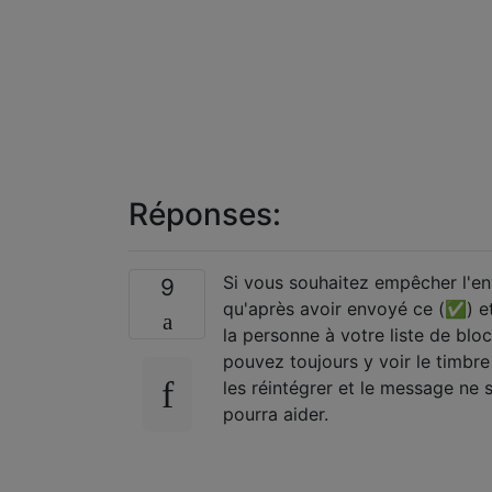
Réponses:
Si vous souhaitez empêcher l'en
9
qu'après avoir envoyé ce (✅) e
la personne à votre liste de blo
pouvez toujours y voir le timbre
les réintégrer et le message ne 
pourra aider.