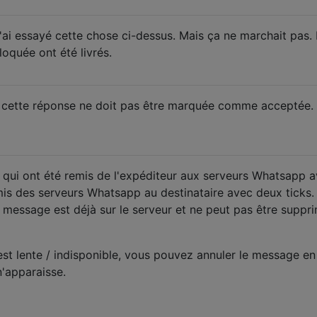
J'ai essayé cette chose ci-dessus. Mais ça ne marchait pas.
oquée ont été livrés.
t cette réponse ne doit pas être marquée comme acceptée.
ui ont été remis de l'expéditeur aux serveurs Whatsapp 
emis des serveurs Whatsapp au destinataire avec deux ticks.
le message est déjà sur le serveur et ne peut pas être suppr
st lente / indisponible, vous pouvez annuler le message en
'apparaisse.