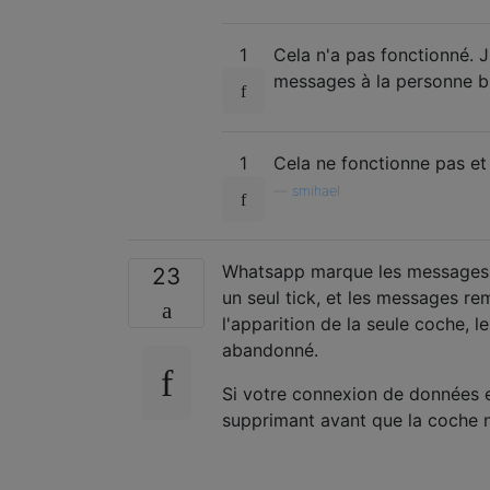
1
Cela n'a pas fonctionné. 
messages à la personne bl
1
Cela ne fonctionne pas e
—
smihael
Whatsapp marque les messages q
23
un seul tick, et les messages r
l'apparition de la seule coche, 
abandonné.
Si votre connexion de données e
supprimant avant que la coche n