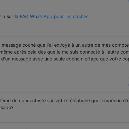
ela sur la
FAQ WhatsApp pour les coches
.
ul message coché que j'ai envoyé à un autre de mes compte
même après cela dès que je me suis connecté à l'autre comp
 d'un message avec une seule coche n'efface que votre co
blème de connectivité sur votre téléphone qui l'empêche d'
tsapp?