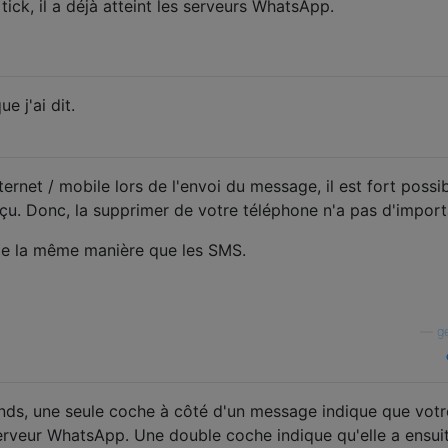
tick, il a déjà atteint les serveurs WhatsApp.
e j'ai dit.
ernet / mobile lors de l'envoi du message, il est fort possi
reçu. Donc, la supprimer de votre téléphone n'a pas d'impor
 de la même manière que les SMS.
—
g
nds, une seule coche à côté d'un message indique que votr
rveur WhatsApp. Une double coche indique qu'elle a ensui