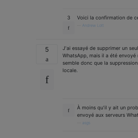
3
Voici la confirmation de c
—
Andrew Lott
J'ai essayé de supprimer un se
5
WhatsApp, mais il a été envoyé 
semble donc que la suppression
locale.
À moins qu'il y ait un pro
envoyé aux serveurs Wha
—
asgs