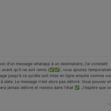
voi d'un message whatapp à un destinataire, j'ai constaté
t avant qu'il ne soit remis (✅✅), vous ajoutez temporaire
cage jusqu'à ce qu'elle soit mise en ligne ensuite comme vo
 à date. Le message n'est alors pas délivré. Vous pouvez e
sera jamais délivré et restera dans l'état ✅. J'espère que c
—
us