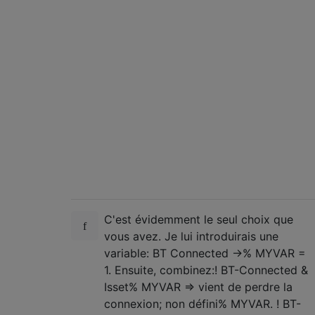
C'est évidemment le seul choix que
vous avez. Je lui introduirais une
variable: BT Connected ->% MYVAR =
1. Ensuite, combinez:! BT-Connected &
Isset% MYVAR => vient de perdre la
connexion; non défini% MYVAR. ! BT-