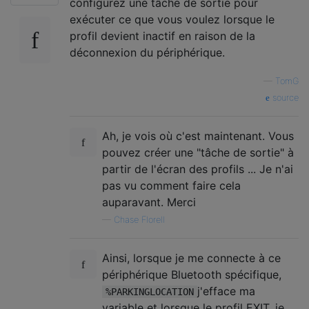
configurez une tâche de sortie pour
exécuter ce que vous voulez lorsque le
profil devient inactif en raison de la
déconnexion du périphérique.
—
TomG
source
Ah, je vois où c'est maintenant. Vous
pouvez créer une "tâche de sortie" à
partir de l'écran des profils ... Je n'ai
pas vu comment faire cela
auparavant. Merci
—
Chase Florell
Ainsi, lorsque je me connecte à ce
périphérique Bluetooth spécifique,
j'efface ma
%PARKINGLOCATION
variable et lorsque le profil EXIT, je