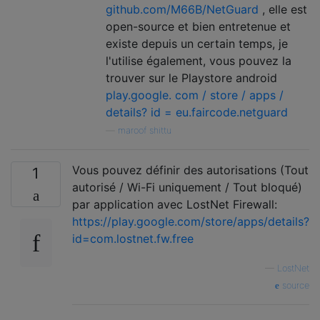
github.com/M66B/NetGuard
, elle est
open-source et bien entretenue et
existe depuis un certain temps, je
l'utilise également, vous pouvez la
trouver sur le Playstore android
play.google. com / store / apps /
details? id = eu.faircode.netguard
—
maroof shittu
Vous pouvez définir des autorisations (Tout
1
autorisé / Wi-Fi uniquement / Tout bloqué)
par application avec LostNet Firewall:
https://play.google.com/store/apps/details?
id=com.lostnet.fw.free
—
LostNet
source