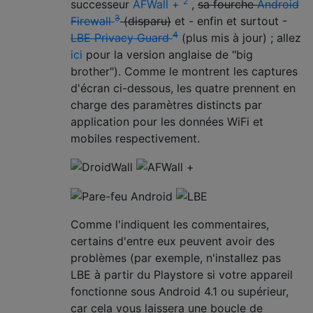
2
successeur
AFWall +
,
sa fourche
Android
3
Firewall
(disparu)
et - enfin et surtout -
4
LBE Privacy Guard
(plus mis à jour) ; allez
ici
pour la version anglaise de "big
brother"). Comme le montrent les captures
d'écran ci-dessous, les quatre prennent en
charge des paramètres distincts par
application pour les données WiFi et
mobiles respectivement.
Comme l'indiquent les commentaires,
certains d'entre eux peuvent avoir des
problèmes (par exemple, n'installez pas
LBE à partir du Playstore si votre appareil
fonctionne sous Android 4.1 ou supérieur,
car cela vous laissera une boucle de