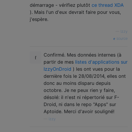
démarrage - vérifiez plutôt
ce thread XDA
). Mais l'un d'eux devrait faire pour vous,
j'espère.
—
Izzy
source
Confirmé. Mes données internes (à
partir de mes
listes d'applications sur
IzzyOnDroid
) les ont vues pour la
dernière fois le 28/08/2014, elles ont
donc au moins disparu depuis
octobre. Je ne peux rien y faire,
désolé: il n'est ni répertorié sur F-
Droid, ni dans le repo "Apps" sur
Aptoide. Merci d'avoir souligné!
—
Izzy