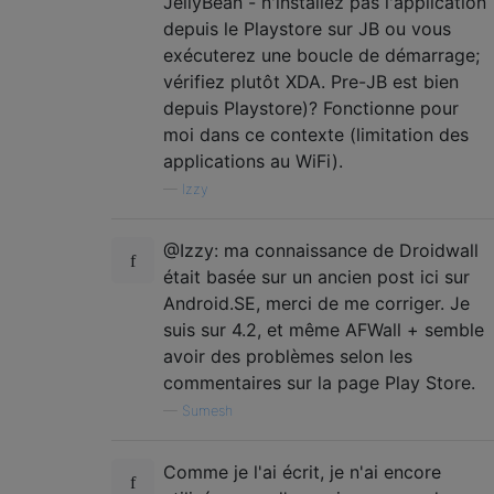
JellyBean - n'installez pas l'application
depuis le Playstore sur JB ou vous
exécuterez une boucle de démarrage;
vérifiez plutôt XDA. Pre-JB est bien
depuis Playstore)? Fonctionne pour
moi dans ce contexte (limitation des
applications au WiFi).
—
Izzy
@Izzy: ma connaissance de Droidwall
était basée sur un ancien post ici sur
Android.SE, merci de me corriger. Je
suis sur 4.2, et même AFWall + semble
avoir des problèmes selon les
commentaires sur la page Play Store.
—
Sumesh
Comme je l'ai écrit, je n'ai encore