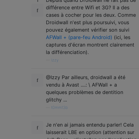
différence entre Wifi et 3G? Il a des
cases à cocher pour les deux. Comme
Droidwall n'est plus poursuivi, vous
pouvez également vérifier son suivi
AFWall + (pare-feu Android)
(ici, les
captures d'écran montrent clairement
la différenciation).
—
Izzy
@Izzy Par ailleurs, droidwall a été
vendu à Avast ....: \ AFWall + a
quelques problèmes de dentition
glitchy ...
—
t0mm13b
Je n'en ai jamais entendu parler! Cela
laisserait LBE en option (attention sur