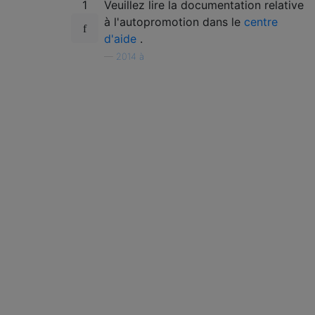
1
Veuillez lire la documentation relative
à l'autopromotion dans le
centre
d'aide
.
—
2014 à