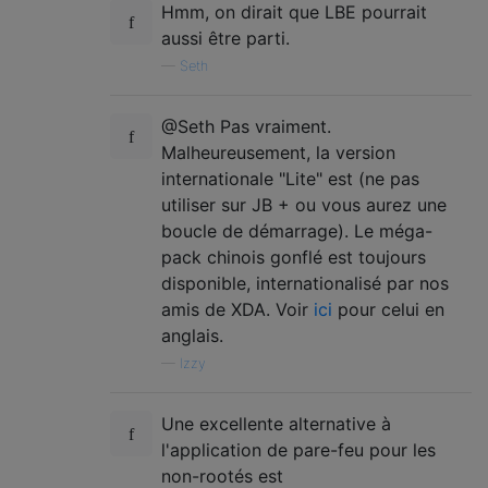
Hmm, on dirait que LBE pourrait
aussi être parti.
—
Seth
@Seth Pas vraiment.
Malheureusement, la version
internationale "Lite" est (ne pas
utiliser sur JB + ou vous aurez une
boucle de démarrage). Le méga-
pack chinois gonflé est toujours
disponible, internationalisé par nos
amis de XDA. Voir
ici
pour celui en
anglais.
—
Izzy
Une excellente alternative à
l'application de pare-feu pour les
non-rootés est