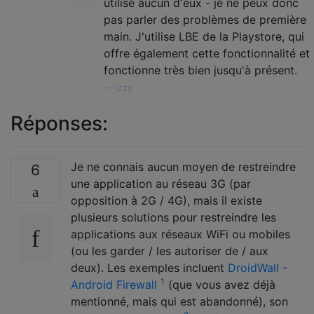
utilisé aucun d'eux - je ne peux donc
pas parler des problèmes de première
main. J'utilise LBE de la Playstore, qui
offre également cette fonctionnalité et
fonctionne très bien jusqu'à présent.
—
Izzy
Réponses:
Je ne connais aucun moyen de restreindre
6
une application au réseau 3G (par
opposition à 2G / 4G), mais il existe
plusieurs solutions pour restreindre les
applications aux réseaux WiFi ou mobiles
(ou les garder / les autoriser de / aux
deux). Les exemples incluent
DroidWall -
1
Android Firewall
(que vous avez déjà
mentionné, mais qui est abandonné), son