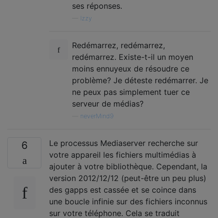
ses réponses.
—
Izzy
Redémarrez, redémarrez,
redémarrez. Existe-t-il un moyen
moins ennuyeux de résoudre ce
problème? Je déteste redémarrer. Je
ne peux pas simplement tuer ce
serveur de médias?
—
neverMind9
Le processus Mediaserver recherche sur
6
votre appareil les fichiers multimédias à
ajouter à votre bibliothèque. Cependant, la
version 2012/12/12 (peut-être un peu plus)
des gapps est cassée et se coince dans
une boucle infinie sur des fichiers inconnus
sur votre téléphone. Cela se traduit