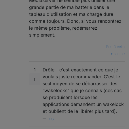
Mediaserver ne semble plus utiliser une
grande partie de ma batterie dans le
tableau d'utilisation et ma charge dure
comme toujours. Donc, si vous rencontrez
le même problème, redémarrez
simplement.
—
Ben Brocka
source
1
Drôle - c'est exactement ce que je
voulais juste recommander. C'est le
seul moyen de se débarrasser des
"wakelocks" que je connais (ces cas
se produisent lorsque les
applications demandent un wakelock
et oublient de le libérer plus tard).
—
Izzy