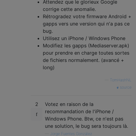
Attendez que le glorieux Google
corrige cette anomalie.
Rétrogradez votre firmware Android +
gapps vers une version qui n'a pas ce
bug.
Utilisez un iPhone / Windows Phone
Modifiez les gapps (Mediaserver.apk)
pour prendre en charge toutes sortes
de fichiers normalement. (avancé +
long)
—
TomHashNL
source
2
Votez en raison de la
recommandation de l'iPhone /
Windows Phone. Btw, ce n'est pas
une solution, le bug sera toujours là.
—
Jorge Fuentes González