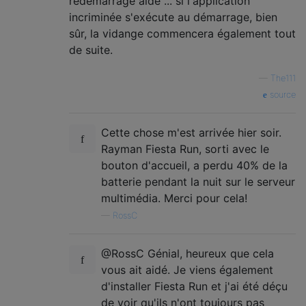
redémarrage aide ... si l'application
incriminée s'exécute au démarrage, bien
sûr, la vidange commencera également tout
de suite.
—
The111
source
Cette chose m'est arrivée hier soir.
Rayman Fiesta Run, sorti avec le
bouton d'accueil, a perdu 40% de la
batterie pendant la nuit sur le serveur
multimédia. Merci pour cela!
—
RossC
@RossC Génial, heureux que cela
vous ait aidé. Je viens également
d'installer Fiesta Run et j'ai été déçu
de voir qu'ils n'ont toujours pas