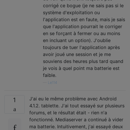
corrigé ce bogue (je ne sais pas si le
système d'exploitation ou
l'application est en faute, mais je sais
que l'application pourrait le corriger
en se forçant à fermer ou au moins
en incluant un option). J'oublie
toujours de tuer l'application après
avoir joué une session et je me
souviens des heures plus tard quand
je vois à quel point ma batterie est
faible.
—
Le114
J'ai eu le même problème avec Android
1
4.1.2. tablette. J'ai tout essayé sur plusieurs
forums, et le résultat était - rien n'a
fonctionné. Mediaserver a continué à vider
ma batterie. Intuitivement, j'ai essayé deux