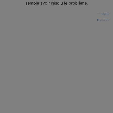
semble avoir résolu le problème.
—
vigne
source