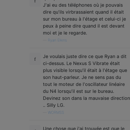
J'ai eu des téléphones où je pouvais
dire qu'ils virbrassaient quand il était
sur mon bureau à l'étage et celui-ci je
peux à peine dire quand il est devant
moi et je le regarde.
—
Ryan Elkins
Je voulais juste dire ce que Ryan a dit
ci-dessus. Le Nexus S Vibrate était
plus visible lorsqu'il était à l'étage que
son haut-parleur. Je ne sens pas du
tout le moteur de l'oscillateur linéaire
du N4 lorsqu'il est sur le bureau.
Devinez son dans la mauvaise direction
.. Silly LG.
—
WORMSS
Une chose que j'ai trouvée est que le