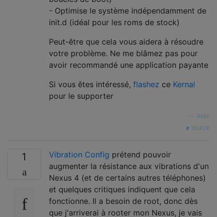
- Optimise le système indépendamment de
init.d (idéal pour les roms de stock)
Peut-être que cela vous aidera à résoudre
votre problème. Ne me blâmez pas pour
avoir recommandé une application payante
Si vous êtes intéressé,
flashez
ce
Kernal
pour le supporter
—
Akhil
source
Vibration Config
prétend pouvoir
1
augmenter la résistance aux vibrations d'un
Nexus 4 (et de certains autres téléphones)
et quelques critiques indiquent que cela
fonctionne. Il a besoin de root, donc dès
que j'arriverai à rooter mon Nexus, je vais