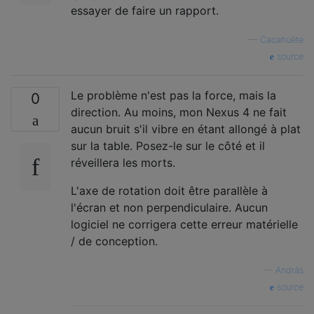
essayer de faire un rapport.
—
Cacahuète
source
Le problème n'est pas la force, mais la
0
direction. Au moins, mon Nexus 4 ne fait
aucun bruit s'il vibre en étant allongé à plat
sur la table. Posez-le sur le côté et il
réveillera les morts.
L'axe de rotation doit être parallèle à
l'écran et non perpendiculaire. Aucun
logiciel ne corrigera cette erreur matérielle
/ de conception.
—
András
source