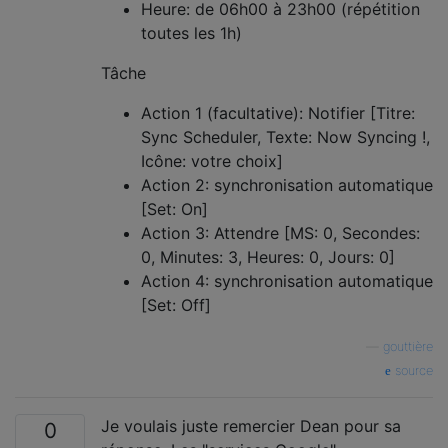
Heure: de 06h00 à 23h00 (répétition
toutes les 1h)
Tâche
Action 1 (facultative): Notifier [Titre:
Sync Scheduler, Texte: Now Syncing !,
Icône: votre choix]
Action 2: synchronisation automatique
[Set: On]
Action 3: Attendre [MS: 0, Secondes:
0, Minutes: 3, Heures: 0, Jours: 0]
Action 4: synchronisation automatique
[Set: Off]
—
gouttière
source
Je voulais juste remercier Dean pour sa
0