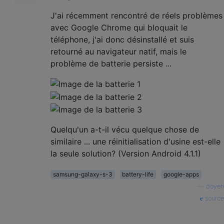
J'ai récemment rencontré de réels problèmes
avec Google Chrome qui bloquait le
téléphone, j'ai donc désinstallé et suis
retourné au navigateur natif, mais le
problème de batterie persiste ...
Quelqu'un a-t-il vécu quelque chose de
similaire ... une réinitialisation d'usine est-elle
la seule solution? (Version Android 4.1.1)
samsung-galaxy-s-3
battery-life
google-apps
—
doyen
source