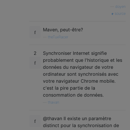
—
doyen
source
Maven, peut-être?
—
theTuxRacer
2
Synchroniser Internet signifie
probablement que l'historique et les
données du navigateur de votre
ordinateur sont synchronisés avec
votre navigateur Chrome mobile.
c'est la pire partie de la
consommation de données.
—
thavan
@thavan Il existe un paramètre
distinct pour la synchronisation de