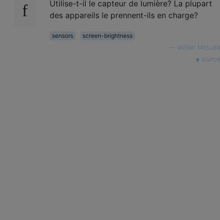
Utilise-t-il le capteur de lumière? La plupart
des appareils le prennent-ils en charge?
sensors
screen-brightness
—
Willian Mitsuda
source