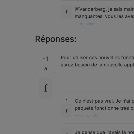
@Vanderberg, je sais mai
manquantes: vous les avez
—
derobert
Réponses:
Pour utiliser ces nouvelles fonc
-1
aurez besoin de la nouvelle appl
1
Ce n'est pas vrai. Je n'ai 
paquets fonctionne très b
—
ZnewmaN
Je pense que j'avais la no