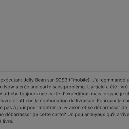
 exécutant Jelly Bean sur SGS3 (Tmobile). J'ai commandé 
 Now a créé une carte sans problème. L'article a été livré i
 affiche toujours une carte d'expédition, mais lorsque je c
'ouvre et affiche la confirmation de livraison. Pourquoi la ca
 pas à jour pour montrer la livraison et se débarrasser de 
 débarrasser de cette carte? Un peu ennuyeux qu'il arrive
 livré.