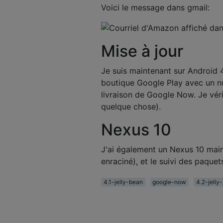
Voici le message dans gmail:
Mise à jour
Je suis maintenant sur Android 4.
boutique Google Play avec un nu
livraison de Google Now. Je véri
quelque chose).
Nexus 10
J'ai également un Nexus 10 mai
enraciné), et le suivi des paque
4.1-jelly-bean
google-now
4.2-jelly