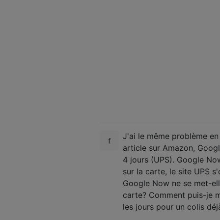
J'ai le même problème en
article sur Amazon, Google
4 jours (UPS). Google Now
sur la carte, le site UPS s
Google Now ne se met-elle
carte? Comment puis-je me
les jours pour un colis déjà