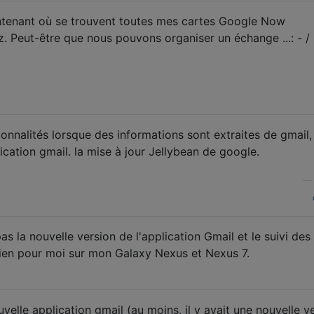
ntenant où se trouvent toutes mes cartes Google Now
. Peut-être que nous pouvons organiser un échange ...: - /
tionnalités lorsque des informations sont extraites de gmail
ication gmail. la mise à jour Jellybean de google.
pas la nouvelle version de l'application Gmail et le suivi des
ien pour moi sur mon Galaxy Nexus et Nexus 7.
uvelle application gmail (au moins, il y avait une nouvelle v