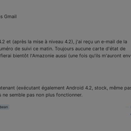
2 et (après la mise à niveau 4.2), j'ai reçu un e-mail de la
méro de suivi ce matin. Toujours aucune carte d'état de
fierai bientôt l'Amazonie aussi (une fois qu'ils m'auront en
ntenant (exécutant également Android 4.2, stock, même pa
ts ne semble pas non plus fonctionner.
-bean
—