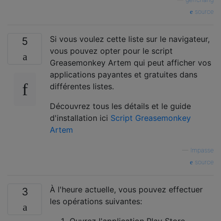
source
Si vous voulez cette liste sur le navigateur,
5
vous pouvez opter pour le script
Greasemonkey Artem qui peut afficher vos
applications payantes et gratuites dans
différentes listes.
Découvrez tous les détails et le guide
d'installation ici
Script Greasemonkey
Artem
—
Impasse
source
À l'heure actuelle, vous pouvez effectuer
3
les opérations suivantes:
Ouvrez l'application Play Store.