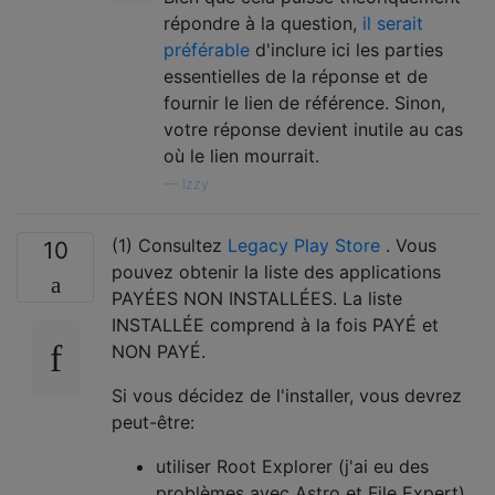
répondre à la question,
il serait
préférable
d'inclure ici les parties
essentielles de la réponse et de
fournir le lien de référence. Sinon,
votre réponse devient inutile au cas
où le lien mourrait.
—
Izzy
(1) Consultez
Legacy Play Store
. Vous
10
pouvez obtenir la liste des applications
PAYÉES NON INSTALLÉES. La liste
INSTALLÉE comprend à la fois PAYÉ et
NON PAYÉ.
Si vous décidez de l'installer, vous devrez
peut-être:
utiliser Root Explorer (j'ai eu des
problèmes avec Astro et File Expert)