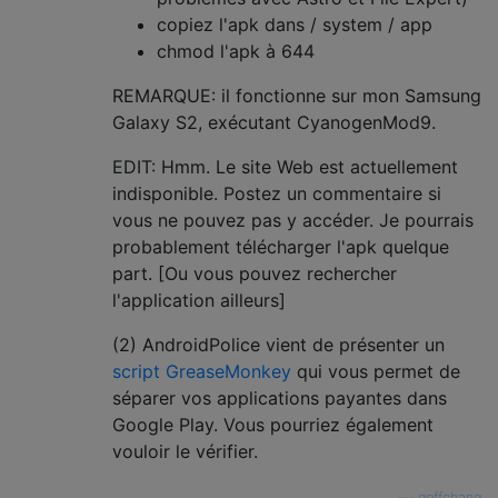
copiez l'apk dans / system / app
chmod l'apk à 644
REMARQUE: il fonctionne sur mon Samsung
Galaxy S2, exécutant CyanogenMod9.
EDIT: Hmm. Le site Web est actuellement
indisponible. Postez un commentaire si
vous ne pouvez pas y accéder. Je pourrais
probablement télécharger l'apk quelque
part. [Ou vous pouvez rechercher
l'application ailleurs]
(2) AndroidPolice vient de présenter un
script GreaseMonkey
qui vous permet de
séparer vos applications payantes dans
Google Play. Vous pourriez également
vouloir le vérifier.
—
geffchang