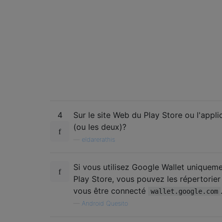
4
Sur le site Web du Play Store ou l'appli
(ou les deux)?
—
eldarerathis
Si vous utilisez Google Wallet uniquem
Play Store, vous pouvez les répertorier
vous être connecté
wallet.google.com
—
Android Quesito