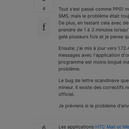
Tout s'est passé comme PP01 mi
SMS, mais le problème était touj
De plus, en testant cela avec d
prendre de 1 à 3 minutes lorsq
gelé plusieurs fois et je pense 
Ensuite, j'ai mis à jour vers 1.72
messages avec l'application d'
programme est moins bogué mai
problème.
Le bug de lettre scandinave que 
mineur. Il existe des correctifs n
officiel.
Je préviens si le problème d'en
Les applications
HTC Mail et Me
6