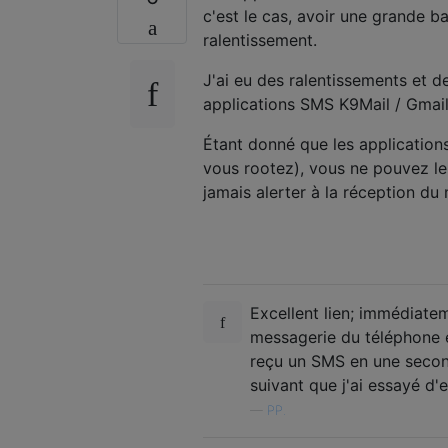
c'est le cas, avoir une grande 
ralentissement.
J'ai eu des ralentissements et 
applications SMS K9Mail / Gmail 
Étant donné que les application
vous rootez), vous ne pouvez le
jamais alerter à la réception du 
Excellent lien; immédiate
messagerie du téléphone et 
reçu un SMS en une secon
suivant que j'ai essayé d
—
PP.