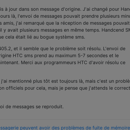
s à jour dans son message d'origine. J'ai changé pour Ha
ours là, l'envoi de messages pouvait prendre plusieurs min
es amis, j'ai remarqué que la réception de messages pouvait
u'il y avait plusieurs messages en même temps. Handcend 
que cela était lié au bogue système sms.
.405.2, et il semble que le problème soit résolu. L'envoi de
origine HTC sms prend au maximum 5-7 secondes et le
ntenant. Merci aux programmeurs HTC d'avoir résolu ce
j'ai mentionné plus tôt est toujours là, mais c'est un probl
on officiels pour cela, mais je pense que j'attends le correct
voi de messages se reproduit.
ssagerie peuvent avoir des problèmes de fuite de mémoire