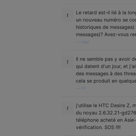
Le retard est-il lié à la 
un nouveau numéro se comp
historiques de messages) 
messages)? Avez-vous rem
—
Matt
Il ne semble pas y avoir 
qui datent d'un jour, et j'
des messages à des thread
cela se produit en quelqu
—
PP.
j'utilise le HTC Desire Z
du noyau 2.6.32.21-gd2764
téléphone acheté en Asie-
vérification. SOS !!!!