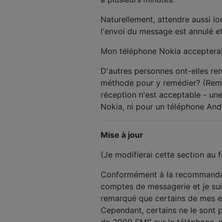
Naturellement, attendre aussi lo
l'envoi du message est annulé e
Mon téléphone Nokia accepterait
D'autres personnes ont-elles re
méthode pour y remédier? (Rem
réception n'est acceptable - une
Nokia, ni pour un téléphone And
Mise à jour
(Je modifierai cette section au 
Conformément à la recommandat
comptes de messagerie et je suis
remarqué que certains de mes 
Cependant, certains ne le sont p
de 2000 SMS sur le téléphone, mai