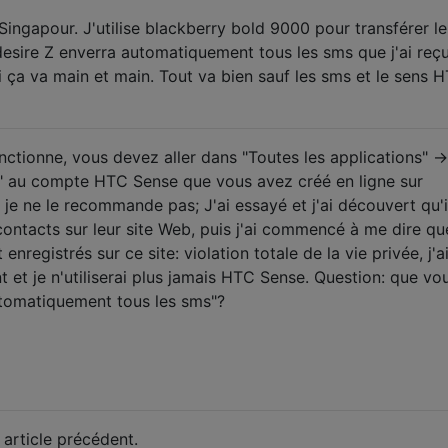
 Singapour. J'utilise blackberry bold 9000 pour transférer l
 desire Z enverra automatiquement tous les sms que j'ai reç
ui ça va main et main. Tout va bien sauf les sms et le sens 
ctionne, vous devez aller dans "Toutes les applications" -
r" au compte HTC Sense que vous avez créé en ligne sur
e ne le recommande pas; J'ai essayé et j'ai découvert qu'i
contacts sur leur site Web, puis j'ai commencé à me dire qu
nregistrés sur ce site: violation totale de la vie privée, j'
 et je n'utiliserai plus jamais HTC Sense. Question: que vo
utomatiquement tous les sms"?
 article précédent.