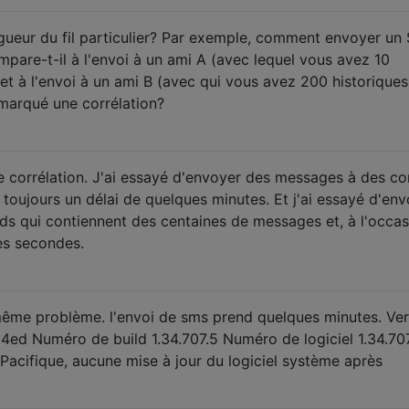
longueur du fil particulier? Par exemple, comment envoyer un
are-t-il à l'envoi à un ami A (avec lequel vous avez 10
et à l'envoi à un ami B (avec qui vous avez 200 historiques
arqué une corrélation?
de corrélation. J'ai essayé d'envoyer des messages à des co
ai toujours un délai de quelques minutes. Et j'ai essayé d'en
s qui contiennent des centaines de messages et, à l'occas
es secondes.
, même problème. l'envoi de sms prend quelques minutes. Ve
ed Numéro de build 1.34.707.5 Numéro de logiciel 1.34.70
Pacifique, aucune mise à jour du logiciel système après