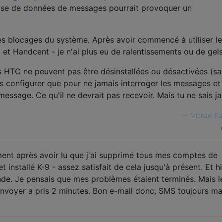
base de données de messages pourrait provoquer un
des blocages du système. Après avoir commencé à utiliser l
et Handcent - je n'ai plus eu de ralentissements ou de gels
s HTC ne peuvent pas être désinstallées ou désactivées (sa
s configurer que pour ne jamais interroger les messages et
message. Ce qu'il ne devrait pas recevoir. Mais tu ne sais j
—
Michael Pa
ment après avoir lu que j'ai supprimé tous mes comptes de
installé K-9 - assez satisfait de cela jusqu'à présent. Et hie
de. Je pensais que mes problèmes étaient terminés. Mais 
'envoyer a pris 2 minutes. Bon e-mail donc, SMS toujours ma