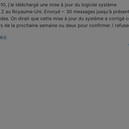
0, j'ai téléchargé une mise à jour du logiciel système
 Z au Royaume-Uni. Envoyé ~ 30 messages jusqu'à présent,
es. On dirait que cette mise à jour du système a corrigé 
rs de la prochaine semaine ou deux pour confirmer / refuser
re-z