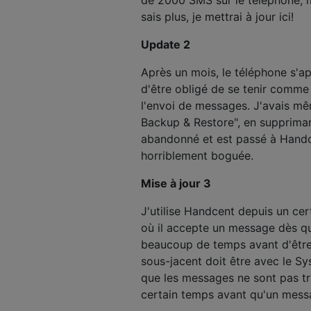
sais plus, je mettrai à jour ici!
Update 2
Après un mois, le téléphone s'ap
d'être obligé de se tenir comme 
l'envoi de messages. J'avais m
Backup & Restore", en suppriman
abandonné et est passé à Hand
horriblement boguée.
Mise à jour 3
J'utilise Handcent depuis un c
où il accepte un message dès q
beaucoup de temps avant d'être 
sous-jacent doit être avec le Sy
que les messages ne sont pas tr
certain temps avant qu'un messa