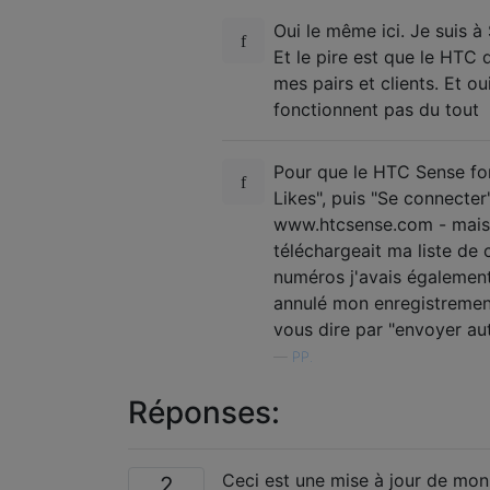
Oui le même ici. Je suis à
Et le pire est que le HTC
mes pairs et clients. Et o
fonctionnent pas du tout
Pour que le HTC Sense fon
Likes", puis "Se connecte
www.htcsense.com - mais j
téléchargeait ma liste de 
numéros j'avais également e
annulé mon enregistrement
vous dire par "envoyer a
—
PP.
Réponses:
Ceci est une mise à jour de mon
2