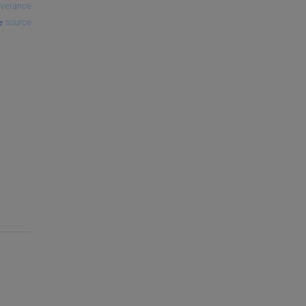
everance
source