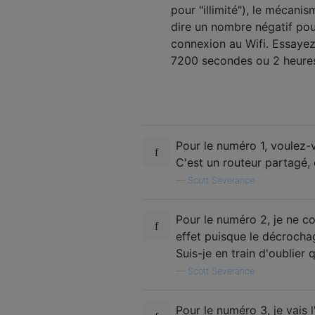
pour "illimité"), le mécani
dire un nombre négatif pour
connexion au Wifi. Essayez 
7200 secondes ou 2 heures
Pour le numéro 1, voulez-
C'est un routeur partagé, 
—
Scott Severance
Pour le numéro 2, je ne c
effet puisque le décrocha
Suis-je en train d'oublier
—
Scott Severance
Pour le numéro 3, je vais 