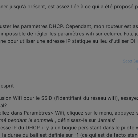
ner jusqu'à présent, est assez liée à ce qui a été proposé p
ajuster les paramètres DHCP. Cependant, mon routeur est a
t impossible de régler les paramètres wifi sur celui-ci. Fou, je
e pour utiliser une adresse IP statique au lieu d'utiliser D
—
Scott S
'esprit
sion Wifi pour le SSID (l'identifiant du réseau wifi), essaye
al?
 allez dans Paramètres> Wifi, cliquez sur le menu, appuyez 
lumé pendant le sommeil
, définissez-le sur 'Jamais'
esse IP du DHCP, il y a un bogue persistant dans le pilote w
si la durée du bail est définie sur -1 (ce qui est de facto sta