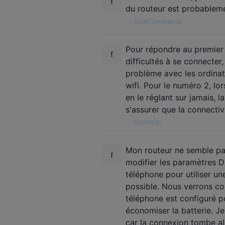
du routeur est probablem
—
Scott Severance
Pour répondre au premier 
difficultés à se connecter
problème avec les ordinat
wifi. Pour le numéro 2, lo
en le réglant sur jamais,
s'assurer que la connectivi
—
t0mm13b
Mon routeur ne semble pas
modifier les paramètres D
téléphone pour utiliser un
possible. Nous verrons c
téléphone est configuré po
économiser la batterie. J
car la connexion tombe al