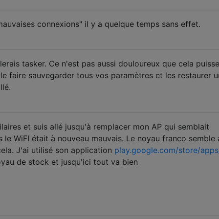
 mauvaises connexions" il y a quelque temps sans effet.
allerais tasker. Ce n'est pas aussi douloureux que cela puiss
le faire sauvegarder tous vos paramètres et les restaurer 
lé.
laires et suis allé jusqu'à remplacer mon AP qui semblait
s le WiFI était à nouveau mauvais. Le noyau franco semble 
la. J'ai utilisé son application
play.google.com/store/app
yau de stock et jusqu'ici tout va bien