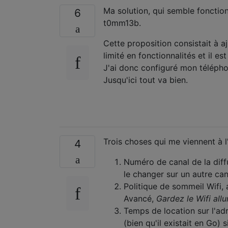
Ma solution, qui semble fonction
6
t0mm13b.
Cette proposition consistait à 
limité en fonctionnalités et il es
J'ai donc configuré mon téléphon
Jusqu'ici tout va bien.
Trois choses qui me viennent à l
4
Numéro de canal de la diffu
le changer sur un autre can
Politique de sommeil Wifi,
Avancé,
Gardez le Wifi al
Temps de location sur l'adr
(bien qu'il existait en Go) 