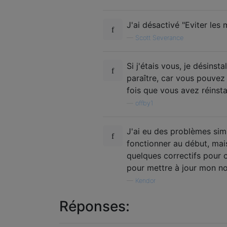
J'ai désactivé "Eviter les
—
Scott Severance
Si j'étais vous, je désinst
paraître, car vous pouvez 
fois que vous avez réinstal
—
offby1
J'ai eu des problèmes simi
fonctionner au début, mai
quelques correctifs pour ce
pour mettre à jour mon no
—
Kendor
Réponses: