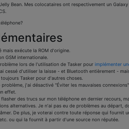
Jelly Bean. Mes colocataires ont respectivement un Galaxy
CS.
téléphone?
lémentaires
 mais exécute la ROM d'origine.
on GSM internationale.
roblème lors de l'utilisation de Tasker pour
implémenter un
'ai cessé d'utiliser la laisse - et Bluetooth entièrement - mai
e toujours Tasker pour d'autres choses.
e problème, j'ai désactivé "Éviter les mauvaises connexions
n effet.
 flasher des trucs sur mon téléphone en dernier recours, ma
ions alternatives. Je n'ai pas eu de problèmes au départ, d
lâmer. De plus, je voterai contre toute réponse qui fournit 
tc. ou qui la fournit à partir d'une source non réputée.