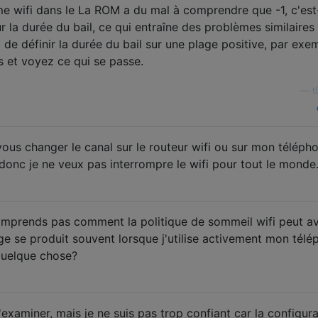
sme wifi dans le La ROM a du mal à comprendre que -1, c'est
 la durée du bail, ce qui entraîne des problèmes similaires
de définir la durée du bail sur une plage positive, par exe
 et voyez ce qui se passe.
—
t
vous changer le canal sur le routeur wifi ou sur mon téléph
donc je ne veux pas interrompre le wifi pour tout le monde
omprends pas comment la politique de sommeil wifi peut av
ge se produit souvent lorsque j'utilise activement mon télé
 quelque chose?
l'examiner, mais je ne suis pas trop confiant car la configur