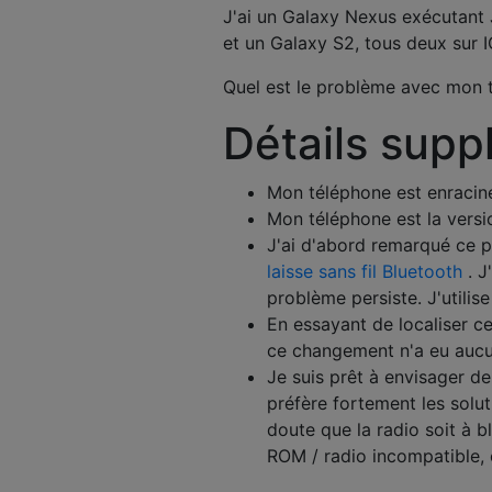
J'ai un Galaxy Nexus exécutant 
et un Galaxy S2, tous deux sur I
Quel est le problème avec mon 
Détails supp
Mon téléphone est enraciné
Mon téléphone est la versi
J'ai d'abord remarqué ce p
laisse sans fil Bluetooth
. J
problème persiste. J'utilis
En essayant de localiser c
ce changement n'a eu aucu
Je suis prêt à envisager de
préfère fortement les solut
doute que la radio soit à b
ROM / radio incompatible, e