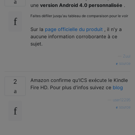
une
version Android 4.0 personnalisée
.
Faites défiler jusqu'au tableau de comparaison pour le voir
Sur la
page officielle du produit
, il n'y a
aucune information corroborante à ce
sujet.
—
Zuul
source
Amazon confirme qu'ICS exécute le Kindle
2
Fire HD. Pour plus d'infos suivez ce
blog
—
user12295
source