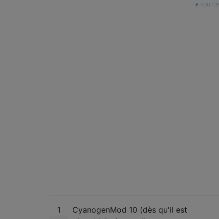
source
1
CyanogenMod 10 (dès qu'il est