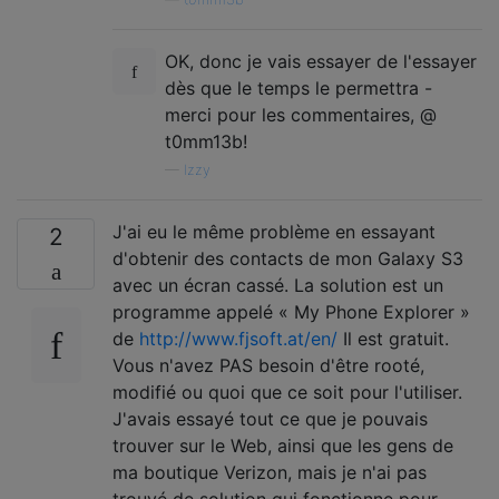
OK, donc je vais essayer de l'essayer
dès que le temps le permettra -
merci pour les commentaires, @
t0mm13b!
—
Izzy
J'ai eu le même problème en essayant
2
d'obtenir des contacts de mon Galaxy S3
avec un écran cassé. La solution est un
programme appelé « My Phone Explorer »
de
http://www.fjsoft.at/en/
Il est gratuit.
Vous n'avez PAS besoin d'être rooté,
modifié ou quoi que ce soit pour l'utiliser.
J'avais essayé tout ce que je pouvais
trouver sur le Web, ainsi que les gens de
ma boutique Verizon, mais je n'ai pas
trouvé de solution qui fonctionne pour