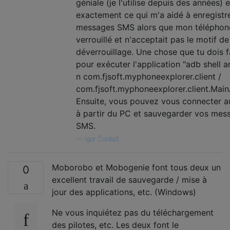
géniale (je l'utilise depuis des années) e
exactement ce qui m'a aidé à enregistr
messages SMS alors que mon téléphone
verrouillé et n'acceptait pas le motif de
déverrouillage. Une chose que tu dois f
pour exécuter l'application "adb shell a
n com.fjsoft.myphoneexplorer.client /
com.fjsoft.myphoneexplorer.client.MainA
Ensuite, vous pouvez vous connecter au
à partir du PC et sauvegarder vos mes
SMS.
—
Igor Čordaš
Moborobo et Mobogenie font tous deux un
0
excellent travail de sauvegarde / mise à
jour des applications, etc. (Windows)
Ne vous inquiétez pas du téléchargement
des pilotes, etc. Les deux font le