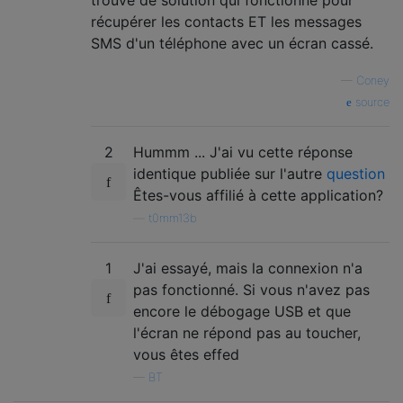
récupérer les contacts ET les messages
SMS d'un téléphone avec un écran cassé.
—
Coney
source
2
Hummm ... J'ai vu cette réponse
identique publiée sur l'autre
question
Êtes-vous affilié à cette application?
—
t0mm13b
1
J'ai essayé, mais la connexion n'a
pas fonctionné. Si vous n'avez pas
encore le débogage USB et que
l'écran ne répond pas au toucher,
vous êtes effed
—
BT