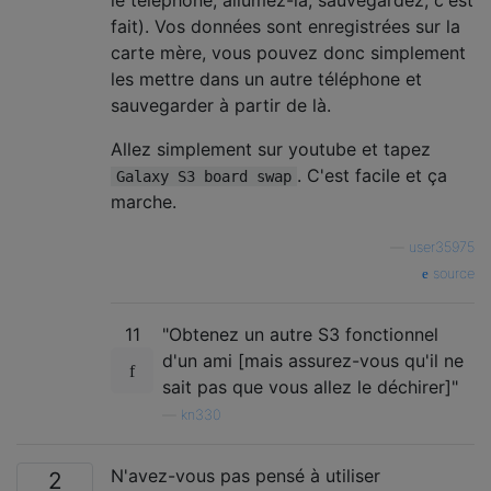
fait). Vos données sont enregistrées sur la
carte mère, vous pouvez donc simplement
les mettre dans un autre téléphone et
sauvegarder à partir de là.
Allez simplement sur youtube et tapez
. C'est facile et ça
Galaxy S3 board swap
marche.
—
user35975
source
11
"Obtenez un autre S3 fonctionnel
d'un ami [mais assurez-vous qu'il ne
sait pas que vous allez le déchirer]"
—
kn330
N'avez-vous pas pensé à utiliser
2