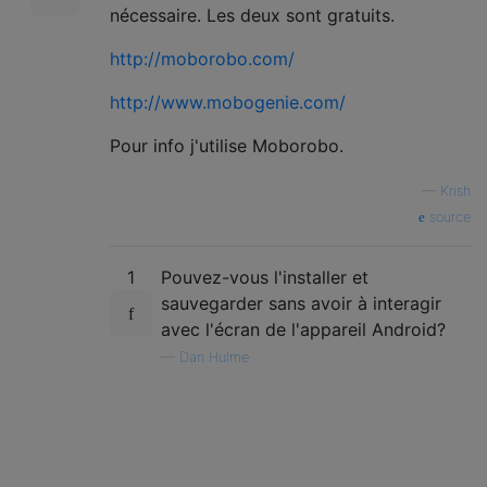
nécessaire. Les deux sont gratuits.
http://moborobo.com/
http://www.mobogenie.com/
Pour info j'utilise Moborobo.
—
Krish
source
1
Pouvez-vous l'installer et
sauvegarder sans avoir à interagir
avec l'écran de l'appareil Android?
—
Dan Hulme