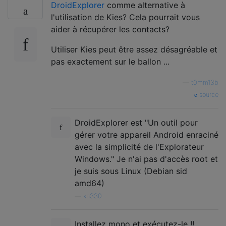
DroidExplorer
comme alternative à
l'utilisation de Kies? Cela pourrait vous
aider à récupérer les contacts?
Utiliser Kies peut être assez désagréable et
pas exactement sur le ballon ...
—
t0mm13b
source
DroidExplorer est "Un outil pour
gérer votre appareil Android enraciné
avec la simplicité de l'Explorateur
Windows." Je n'ai pas d'accès root et
je suis sous Linux (Debian sid
amd64)
—
kn330
Installez mono et exécutez-le !!