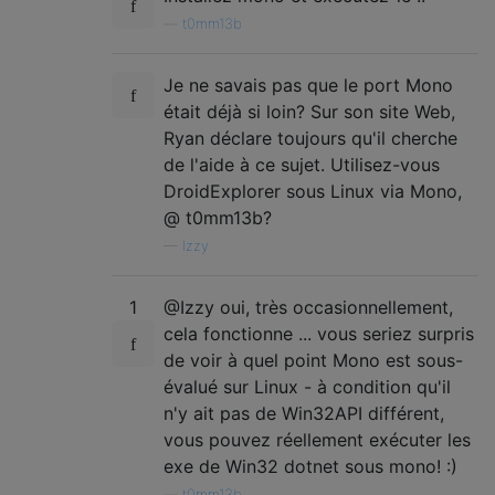
—
t0mm13b
Je ne savais pas que le port Mono
était déjà si loin? Sur son site Web,
Ryan déclare toujours qu'il cherche
de l'aide à ce sujet. Utilisez-vous
DroidExplorer sous Linux via Mono,
@ t0mm13b?
—
Izzy
1
@Izzy oui, très occasionnellement,
cela fonctionne ... vous seriez surpris
de voir à quel point Mono est sous-
évalué sur Linux - à condition qu'il
n'y ait pas de Win32API différent,
vous pouvez réellement exécuter les
exe de Win32 dotnet sous mono! :)
—
t0mm13b