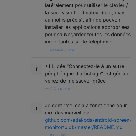
latéralement pour utiliser le clavier /
la souris sur l'ordinateur (lent, mais
au moins précis), afin de pouvoir
installer les applications appropriées
pour sauvegarder toutes les données
importantes sur le téléphone
—
Jessica Brown
+1 L'idée "Connectez-le à un autre
périphérique d'affichage" est géniale,
venez de me sauver grâce
—
A.Alqadomi
Je confirme, cela a fonctionné pour
moi des merveilles:
github.com/adakoda/android-screen-
monitor/blob/master/README.md
—
jhegedus