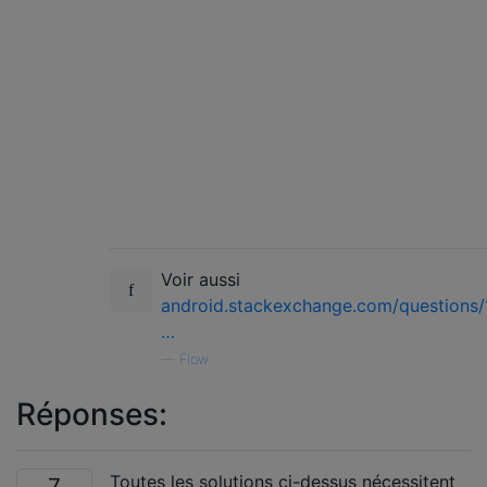
Voir aussi
android.stackexchange.com/questions
…
—
Flow
Réponses:
Toutes les solutions ci-dessus nécessitent
7