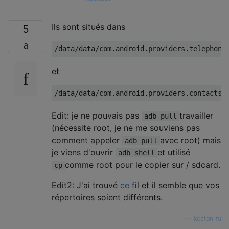
Ils sont situés dans
5
et
Edit: je ne pouvais pas
travailler
adb pull
(nécessite root, je ne me souviens pas
comment appeler
avec root) mais
adb pull
je viens d'ouvrir
et utilisé
adb shell
comme root pour le copier sur / sdcard.
cp
Edit2: J'ai trouvé
ce
fil et il semble que vos
répertoires soient différents.
—
keaton_fu