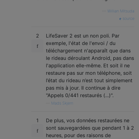
—
Willian Mitsuda
source
2
LifeSaver 2 est un non poli. Par
exemple, l'état de l'envoi / du
téléchargement n'apparaît que dans
le rideau déroulant Android, pas dans
l'application elle-même. Et soit il ne
restaure pas sur mon téléphone, soit
l’état du rideau n’est tout simplement
pas mis à jour. Il continue à dire
"Appels 0/441 restaurés (...)".
—
Mads Skjern
1
De plus, vos données restaurées ne
sont sauvegardées que pendant 1 à 2
heures, pour des raisons de