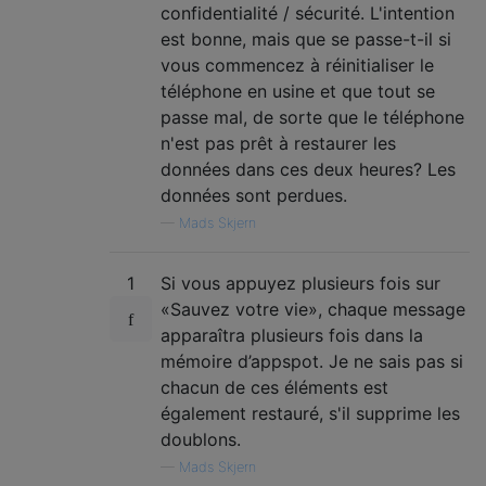
confidentialité / sécurité. L'intention
est bonne, mais que se passe-t-il si
vous commencez à réinitialiser le
téléphone en usine et que tout se
passe mal, de sorte que le téléphone
n'est pas prêt à restaurer les
données dans ces deux heures? Les
données sont perdues.
—
Mads Skjern
1
Si vous appuyez plusieurs fois sur
«Sauvez votre vie», chaque message
apparaîtra plusieurs fois dans la
mémoire d’appspot. Je ne sais pas si
chacun de ces éléments est
également restauré, s'il supprime les
doublons.
—
Mads Skjern