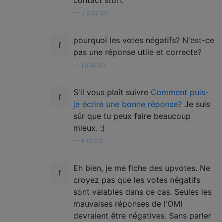
contact stuff.
—
Jiggunjer
pourquoi les votes négatifs? N'est-ce
pas une réponse utile et correcte?
—
jiggunjer
S'il vous plaît suivre
Comment puis-
je écrire une bonne réponse?
Je suis
sûr que tu peux faire beaucoup
mieux. :)
—
Firelord
Eh bien, je me fiche des upvotes. Ne
croyez pas que les votes négatifs
sont valables dans ce cas. Seules les
mauvaises réponses de l'OMI
devraient être négatives. Sans parler