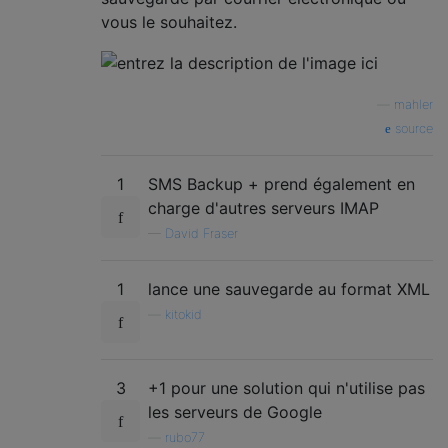
vous le souhaitez.
—
mahler
source
1
SMS Backup + prend également en
charge d'autres serveurs IMAP
—
David Fraser
1
lance une sauvegarde au format XML
—
kitokid
3
+1 pour une solution qui n'utilise pas
les serveurs de Google
—
rubo77