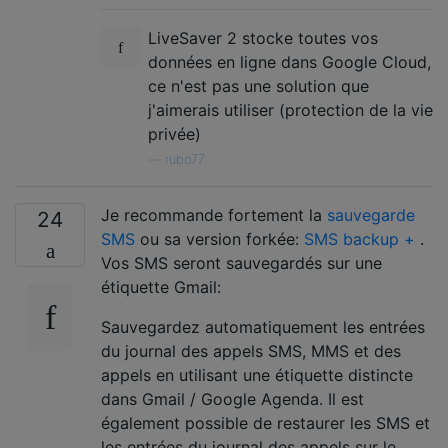
LiveSaver 2 stocke toutes vos
données en ligne dans Google Cloud,
ce n'est pas une solution que
j'aimerais utiliser (protection de la vie
privée)
—
rubo77
Je recommande fortement la
sauvegarde
24
SMS
ou sa version forkée:
SMS backup +
.
Vos SMS seront sauvegardés sur une
étiquette Gmail:
Sauvegardez automatiquement les entrées
du journal des appels SMS, MMS et des
appels en utilisant une étiquette distincte
dans Gmail / Google Agenda. Il est
également possible de restaurer les SMS et
les entrées du journal des appels sur le