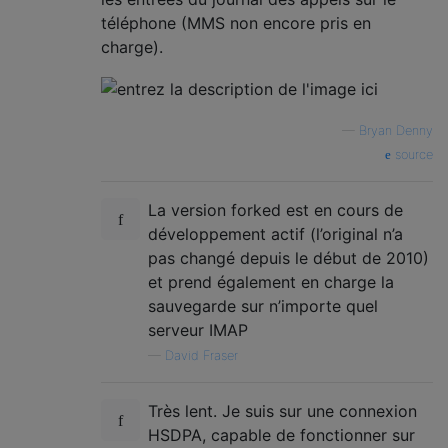
téléphone (MMS non encore pris en
charge).
—
Bryan Denny
source
La version forked est en cours de
développement actif (l’original n’a
pas changé depuis le début de 2010)
et prend également en charge la
sauvegarde sur n’importe quel
serveur IMAP
—
David Fraser
Très lent. Je suis sur une connexion
HSDPA, capable de fonctionner sur