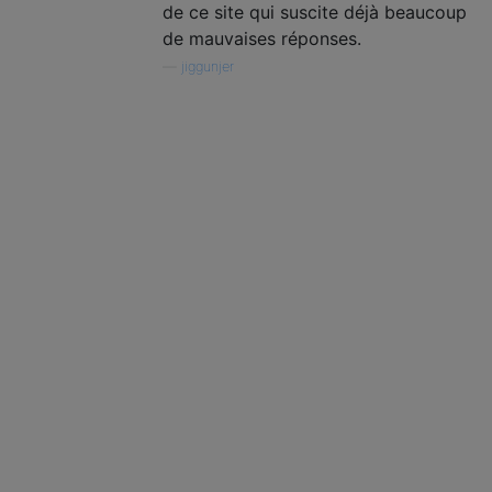
de ce site qui suscite déjà beaucoup
de mauvaises réponses.
—
jiggunjer