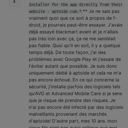
Installer for the app directly from their
** Je ne sais pas
website - aptoide.com.*
vraiment quoi que ce soit à propos de f-
droid, je pourrais peut-être essayer. J'avais
déjà essayé blackmart avant et je n'allais
pas très loin avec ça, ça ne me semblait
pas fiable. Quoi qu'il en soit, il y a quelque
temps déjà. De toute façon, j'ai des
problèmes avec Google Play et j'essaie de
l'éviter autant que possible. Je suis donc
uniquement dédié à aptoide et cela ne m'a
pas encore échoué. En ce qui concerne la
sécurité, j'installe parfois des logiciels tels
qu'AVG et Advanced Mobile Care si je sens
que je risque de prendre des risques. Je
n'ai pas encore été infecté par des logiciels
malveillants provenant des marchés
d'aptoide! D'autre part, mes 10 ans. mon
vieux fils n’est pas aussi critique que moi