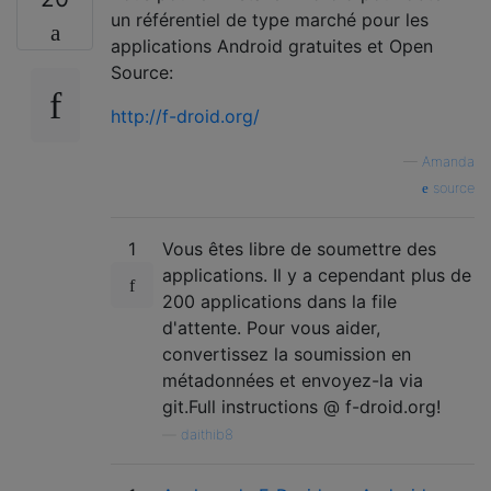
un référentiel de type marché pour les
applications Android gratuites et Open
Source:
http://f-droid.org/
—
Amanda
source
1
Vous êtes libre de soumettre des
applications. Il y a cependant plus de
200 applications dans la file
d'attente. Pour vous aider,
convertissez la soumission en
métadonnées et envoyez-la via
git.Full instructions @ f-droid.org!
—
daithib8