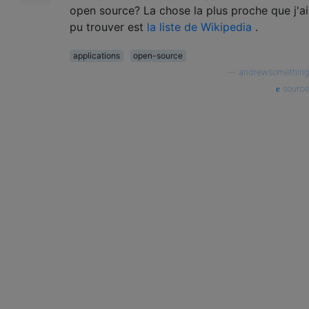
open source? La chose la plus proche que j'ai
pu trouver est
la liste de Wikipedia
.
applications
open-source
—
andrewsomething
source