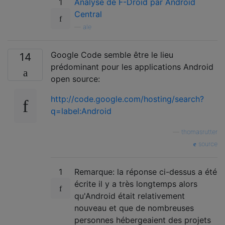
1
Analyse de F-Droid par Android
Central
—
ale
Google Code semble être le lieu
14
prédominant pour les applications Android
open source:
http://code.google.com/hosting/search?
q=label:Android
—
thomasrutter
source
1
Remarque: la réponse ci-dessus a été
écrite il y a très longtemps alors
qu'Android était relativement
nouveau et que de nombreuses
personnes hébergeaient des projets