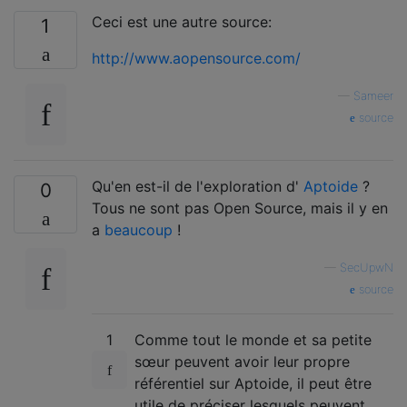
Ceci est une autre source:
1
http://www.aopensource.com/
—
Sameer
source
Qu'en est-il de l'exploration d'
Aptoide
?
0
Tous ne sont pas Open Source, mais il y en
a
beaucoup
!
—
SecUpwN
source
1
Comme tout le monde et sa petite
sœur peuvent avoir leur propre
référentiel sur Aptoide, il peut être
utile de préciser lesquels peuvent