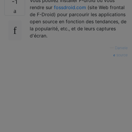
Vous pouvez installer F-droid ou vous
-1
rendre sur
fossdroid.com
(site Web frontal
de F-Droid) pour parcourir les applications
open source en fonction des tendances, de
la popularité, etc., et de leurs captures
d'écran.
—
Daniele
source