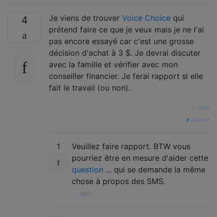
Je viens de trouver
Voice Choice
qui
4
prétend faire ce que je veux mais je ne l'ai
pas encore essayé car c'est une grosse
décision d'achat à 3 $. Je devrai discuter
avec la famille et vérifier avec mon
conseiller financier. Je ferai rapport si elle
fait le travail (ou non).
—
Mat
source
1
Veuillez faire rapport. BTW vous
pourriez être en mesure d'aider cette
question
... qui se demande la même
chose à propos des SMS.
—
gary