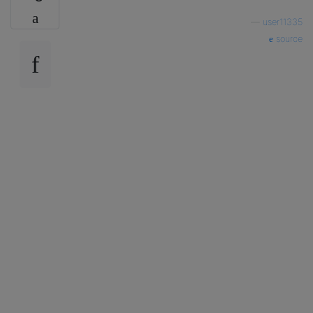
—
user11335
source