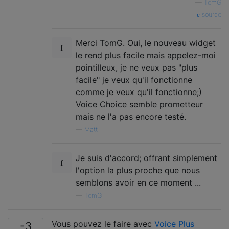
—
TomG
source
Merci TomG. Oui, le nouveau widget
le rend plus facile mais appelez-moi
pointilleux, je ne veux pas "plus
facile" je veux qu'il fonctionne
comme je veux qu'il fonctionne;)
Voice Choice semble prometteur
mais ne l'a pas encore testé.
—
Matt
Je suis d'accord; offrant simplement
l'option la plus proche que nous
semblons avoir en ce moment ...
—
TomG
Vous pouvez le faire avec
Voice Plus
-3