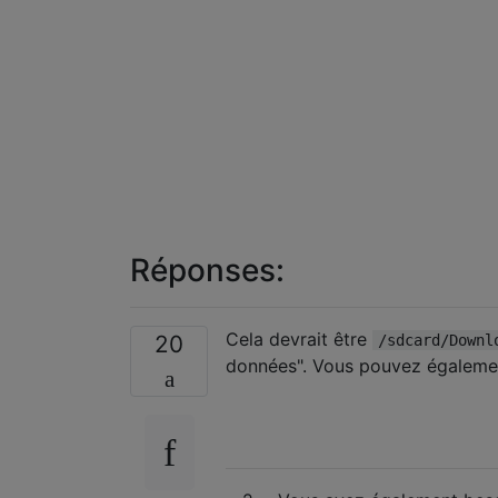
Réponses:
Cela devrait être
20
/sdcard/Downl
données". Vous pouvez également