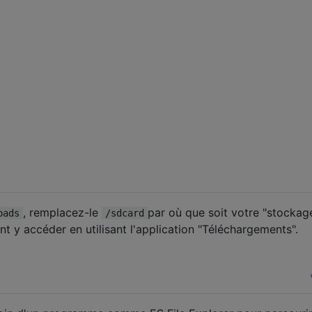
, remplacez-le
par où que soit votre "stockag
oads
/sdcard
 y accéder en utilisant l'application "Téléchargements".