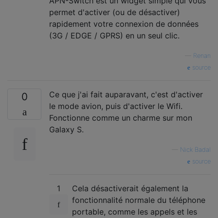
APN-Switch est un widget simple qui vous
permet d'activer (ou de désactiver)
rapidement votre connexion de données
(3G / EDGE / GPRS) en un seul clic.
—
Renan
source
Ce que j'ai fait auparavant, c'est d'activer
0
le mode avion, puis d'activer le Wifi.
Fonctionne comme un charme sur mon
Galaxy S.
—
Nick Badal
source
1
Cela désactiverait également la
fonctionnalité normale du téléphone
portable, comme les appels et les