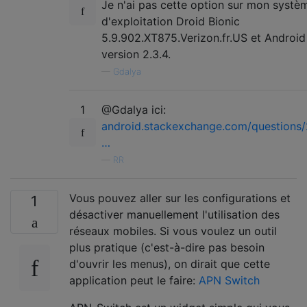
Je n'ai pas cette option sur mon systè
d'exploitation Droid Bionic
5.9.902.XT875.Verizon.fr.US et Android
version 2.3.4.
—
Gdalya
1
@Gdalya ici:
android.stackexchange.com/questions
…
—
RR
Vous pouvez aller sur les configurations et
1
désactiver manuellement l'utilisation des
réseaux mobiles. Si vous voulez un outil
plus pratique (c'est-à-dire pas besoin
d'ouvrir les menus), on dirait que cette
application peut le faire:
APN Switch