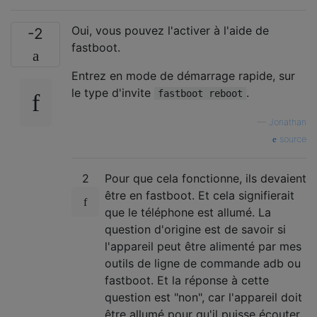
Oui, vous pouvez l'activer à l'aide de
-2
fastboot.
Entrez en mode de démarrage rapide, sur
le type d'invite
.
fastboot reboot
—
Jonathan
source
2
Pour que cela fonctionne, ils devaient
être en fastboot. Et cela signifierait
que le téléphone est allumé. La
question d'origine est de savoir si
l'appareil peut être alimenté par mes
outils de ligne de commande adb ou
fastboot. Et la réponse à cette
question est "non", car l'appareil doit
être allumé pour qu'il puisse écouter