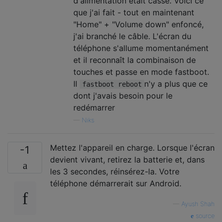
d'alimentation était cassé. Voici ce
que j'ai fait - tout en maintenant
"Home" + "Volume down" enfoncé,
j'ai branché le câble. L'écran du
téléphone s'allume momentanément
et il reconnaît la combinaison de
touches et passe en mode fastboot.
Il
n'y a plus que ce
fastboot reboot
dont j'avais besoin pour le
redémarrer
—
Niks
Mettez l'appareil en charge. Lorsque l'écran
-1
devient vivant, retirez la batterie et, dans
les 3 secondes, réinsérez-la. Votre
téléphone démarrerait sur Android.
—
Ayush Shah
source