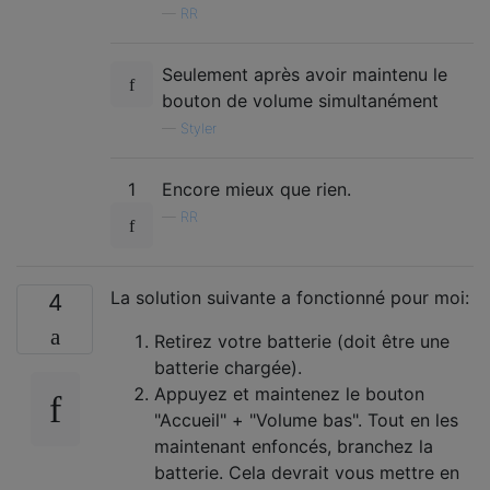
—
RR
Seulement après avoir maintenu le
bouton de volume simultanément
—
Styler
1
Encore mieux que rien.
—
RR
La solution suivante a fonctionné pour moi:
4
Retirez votre batterie (doit être une
batterie chargée).
Appuyez et maintenez le bouton
"Accueil" + "Volume bas". Tout en les
maintenant enfoncés, branchez la
batterie. Cela devrait vous mettre en