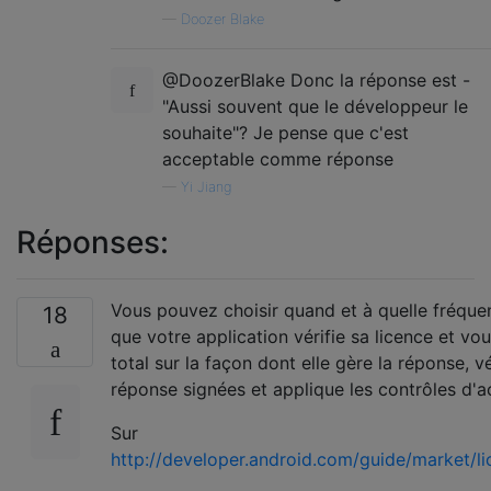
—
Doozer Blake
@DoozerBlake Donc la réponse est -
"Aussi souvent que le développeur le
souhaite"? Je pense que c'est
acceptable comme réponse
—
Yi Jiang
Réponses:
Vous pouvez choisir quand et à quelle fréqu
18
que votre application vérifie sa licence et vo
total sur la façon dont elle gère la réponse, v
réponse signées et applique les contrôles d'a
Sur
http://developer.android.com/guide/market/li