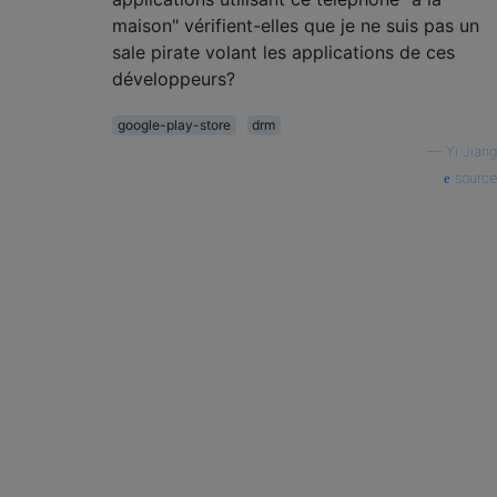
maison" vérifient-elles que je ne suis pas un
sale pirate volant les applications de ces
développeurs?
google-play-store
drm
—
Yi Jiang
source