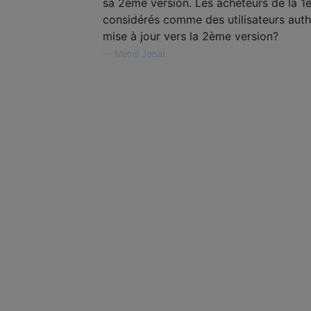
sa 2ème version. Les acheteurs de la 1è
considérés comme des utilisateurs authe
mise à jour vers la 2ème version?
—
Mehul Joisar