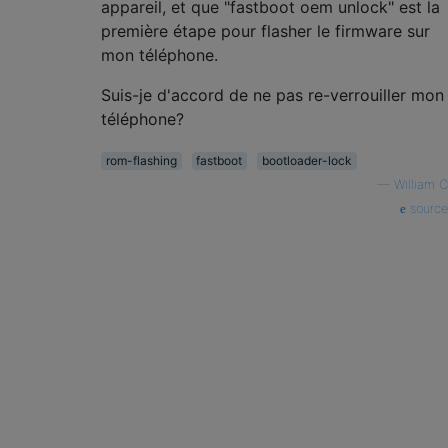
appareil, et que "fastboot oem unlock" est la
première étape pour flasher le firmware sur
mon téléphone.
Suis-je d'accord de ne pas re-verrouiller mon
téléphone?
rom-flashing
fastboot
bootloader-lock
—
William C
source