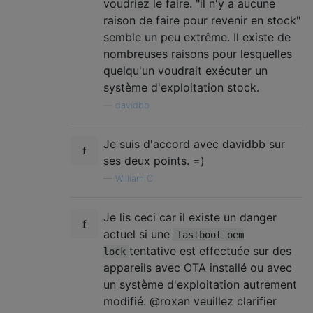
voudriez le faire. "il n'y a aucune
raison de faire pour revenir en stock"
semble un peu extrême. Il existe de
nombreuses raisons pour lesquelles
quelqu'un voudrait exécuter un
système d'exploitation stock.
—
davidbb
Je suis d'accord avec davidbb sur
ses deux points. =)
—
William C
Je lis ceci car il existe un danger
actuel si une
fastboot oem
tentative est effectuée sur des
lock
appareils avec OTA installé ou avec
un système d'exploitation autrement
modifié. @roxan veuillez clarifier