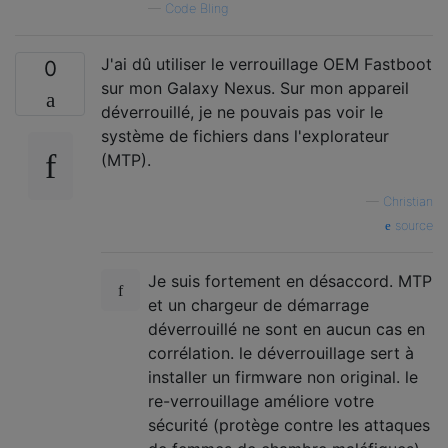
—
Code Bling
J'ai dû utiliser le verrouillage OEM Fastboot
0
sur mon Galaxy Nexus. Sur mon appareil
déverrouillé, je ne pouvais pas voir le
système de fichiers dans l'explorateur
(MTP).
—
Christian
source
Je suis fortement en désaccord. MTP
et un chargeur de démarrage
déverrouillé ne sont en aucun cas en
corrélation. le déverrouillage sert à
installer un firmware non original. le
re-verrouillage améliore votre
sécurité (protège contre les attaques