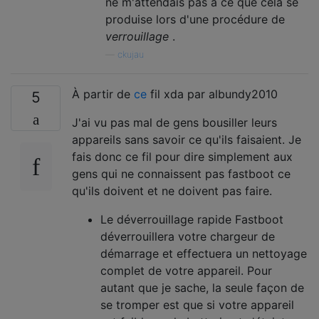
ne m'attendais pas à ce que cela se
produise lors d'une procédure de
verrouillage
.
—
ckujau
À partir de
ce
fil xda par albundy2010
5
J'ai vu pas mal de gens bousiller leurs
appareils sans savoir ce qu'ils faisaient. Je
fais donc ce fil pour dire simplement aux
gens qui ne connaissent pas fastboot ce
qu'ils doivent et ne doivent pas faire.
Le déverrouillage rapide Fastboot
déverrouillera votre chargeur de
démarrage et effectuera un nettoyage
complet de votre appareil. Pour
autant que je sache, la seule façon de
se tromper est que si votre appareil