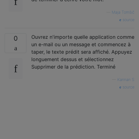
—
Maja Tomšič
source
Ouvrez n'importe quelle application comme
0
un e-mail ou un message et commencez à
taper, le texte prédit sera affiché. Appuyez
longuement dessus et sélectionnez
Supprimer de la prédiction. Terminé
—
Kannan S
source