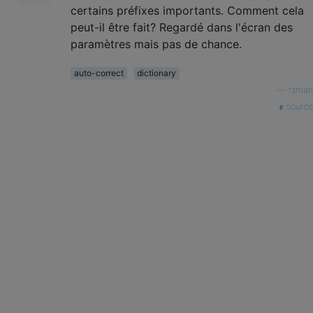
certains préfixes importants. Comment cela
peut-il être fait? Regardé dans l'écran des
paramètres mais pas de chance.
auto-correct
dictionary
—
rsman
source