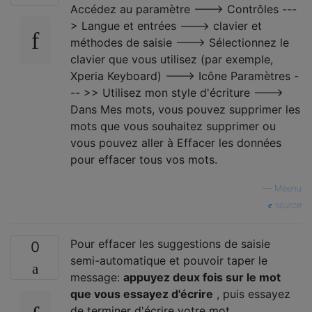
Accédez au paramètre ---> Contrôles ---
> Langue et entrées ---> clavier et
méthodes de saisie ---> Sélectionnez le
clavier que vous utilisez (par exemple,
Xperia Keyboard) ---> Icône Paramètres -
-- >> Utilisez mon style d'écriture --->
Dans Mes mots, vous pouvez supprimer les
mots que vous souhaitez supprimer ou
vous pouvez aller à Effacer les données
pour effacer tous vos mots.
—
Meenu
source
Pour effacer les suggestions de saisie
0
semi-automatique et pouvoir taper le
message:
appuyez deux fois sur le mot
que vous essayez d'écrire
, puis essayez
de terminer d'écrire votre mot.