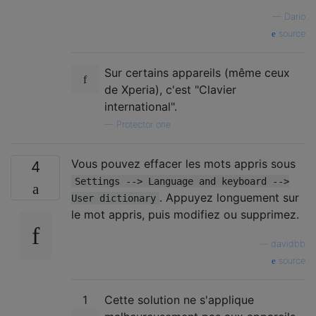
—
Dario
source
Sur certains appareils (même ceux
de Xperia), c'est "Clavier
international".
—
Protector one
Vous pouvez effacer les mots appris sous
4
Settings --> Language and keyboard -->
. Appuyez longuement sur
User dictionary
le mot appris, puis modifiez ou supprimez.
—
davidbb
source
1
Cette solution ne s'applique