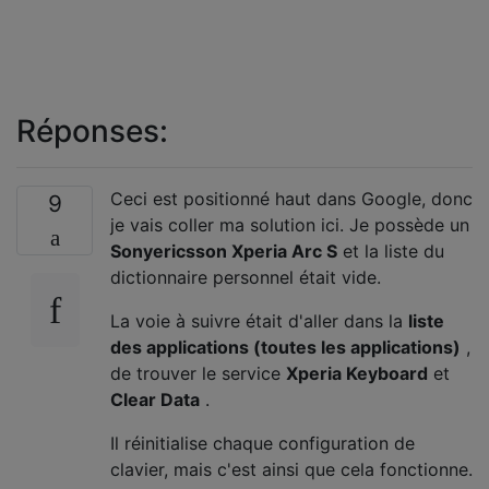
Réponses:
Ceci est positionné haut dans Google, donc
9
je vais coller ma solution ici. Je possède un
Sonyericsson Xperia Arc S
et la liste du
dictionnaire personnel était vide.
La voie à suivre était d'aller dans la
liste
des applications (toutes les applications)
,
de trouver le service
Xperia Keyboard
et
Clear Data
.
Il réinitialise chaque configuration de
clavier, mais c'est ainsi que cela fonctionne.