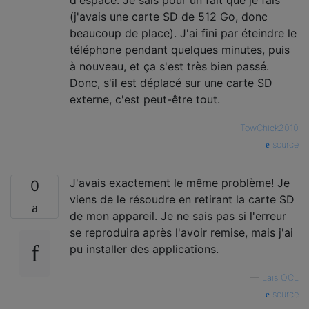
d'espace. Je sais pour un fait que je fais
(j'avais une carte SD de 512 Go, donc
beaucoup de place). J'ai fini par éteindre le
téléphone pendant quelques minutes, puis
à nouveau, et ça s'est très bien passé.
Donc, s'il est déplacé sur une carte SD
externe, c'est peut-être tout.
—
TowChick2010
source
J'avais exactement le même problème! Je
0
viens de le résoudre en retirant la carte SD
de mon appareil. Je ne sais pas si l'erreur
se reproduira après l'avoir remise, mais j'ai
pu installer des applications.
—
Lais OCL
source