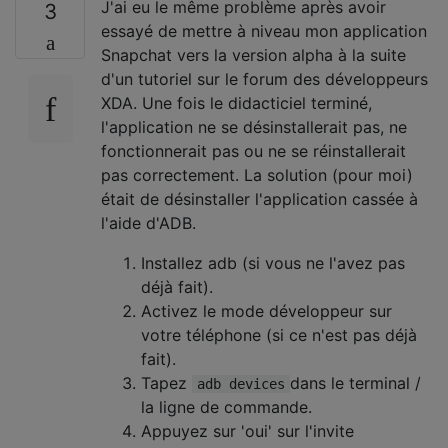
J'ai eu le même problème après avoir
3
essayé de mettre à niveau mon application
Snapchat vers la version alpha à la suite
d'un tutoriel sur le forum des développeurs
XDA. Une fois le didacticiel terminé,
l'application ne se désinstallerait pas, ne
fonctionnerait pas ou ne se réinstallerait
pas correctement. La solution (pour moi)
était de désinstaller l'application cassée à
l'aide d'ADB.
Installez adb (si vous ne l'avez pas
déjà fait).
Activez le mode développeur sur
votre téléphone (si ce n'est pas déjà
fait).
Tapez
dans le terminal /
adb devices
la ligne de commande.
Appuyez sur 'oui' sur l'invite