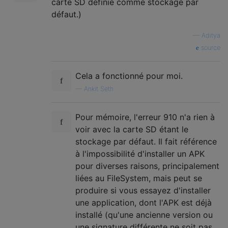
carte SD définie comme stockage par
défaut.)
—
Aditya
source
Cela a fonctionné pour moi.
—
Ankit Seth
Pour mémoire, l'erreur 910 n'a rien à
voir avec la carte SD étant le
stockage par défaut. Il fait référence
à l'impossibilité d'installer un APK
pour diverses raisons, principalement
liées au FileSystem, mais peut se
produire si vous essayez d'installer
une application, dont l'APK est déjà
installé (qu'une ancienne version ou
une signature différente ne soit pas