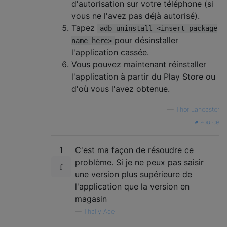
d'autorisation sur votre téléphone (si
vous ne l'avez pas déjà autorisé).
Tapez
adb uninstall <insert package
pour désinstaller
name here>
l'application cassée.
Vous pouvez maintenant réinstaller
l'application à partir du Play Store ou
d'où vous l'avez obtenue.
—
Thor Lancaster
source
1
C'est ma façon de résoudre ce
problème. Si je ne peux pas saisir
une version plus supérieure de
l'application que la version en
magasin
—
Thally Ace