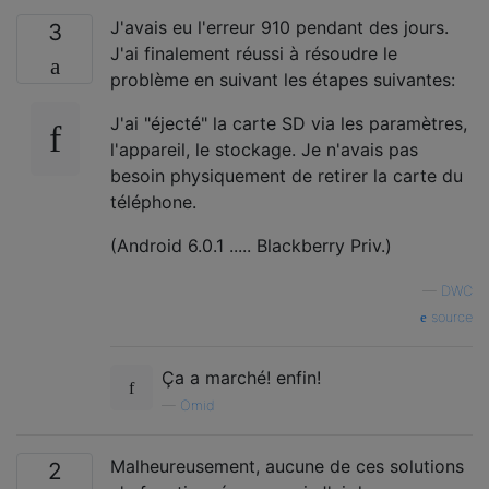
J'avais eu l'erreur 910 pendant des jours.
3
J'ai finalement réussi à résoudre le
problème en suivant les étapes suivantes:
J'ai "éjecté" la carte SD via les paramètres,
l'appareil, le stockage. Je n'avais pas
besoin physiquement de retirer la carte du
téléphone.
(Android 6.0.1 ..... Blackberry Priv.)
—
DWC
source
Ça a marché! enfin!
—
Omid
Malheureusement, aucune de ces solutions
2