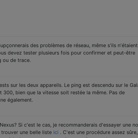
upçonnerais des problèmes de réseau, même s'ils n'étaient
ous devez tester plusieurs fois pour confirmer et peut-être
g ou de trace.
tests sur les deux appareils. Le ping est descendu sur le Ga
t 300, bien que la vitesse soit restée la même. Pas de
one également.
 Nexus? Si c'est le cas, je recommanderais d'essayer une no
trouver une belle liste
ici
. C'est une procédure assez sûre