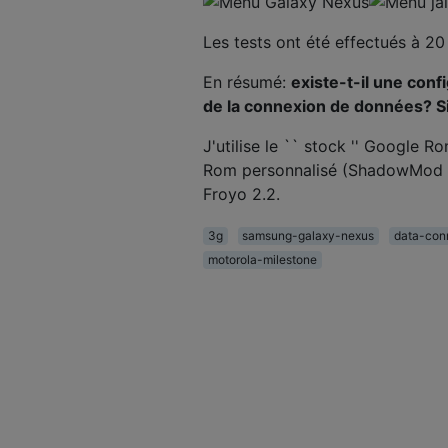
Les tests ont été effectués à 20
En résumé:
existe-t-il une conf
de la connexion de données? Si
J'utilise le `` stock '' Google R
Rom personnalisé (ShadowMod 2.
Froyo 2.2.
3g
samsung-galaxy-nexus
data-con
motorola-milestone