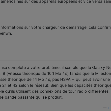
 américaines sur des appareils européens et vice versa san
 informations sur votre chargeur de démarrage, cela confirm
benwh.
ponse complète à votre problème, il semble que le Galaxy N
9 (vitesse théorique de 10,1 Mo / s) tandis que le Mileston
sse théorique de 14 Mo / s, pas HSPA + qui peut avoir une
 21 et 42 selon le réseau). Bien que les capacités théoriqu
ble qu'ils utilisent des connexions de tour radio différentes,
 de bande passante qui se produit.
—
Z