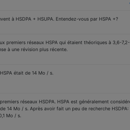
souvent à HSDPA + HSUPA. Entendez-vous par HSPA +?
 aux premiers réseaux HSPA qui étaient théoriques à 3,6-7,2
e à une révision plus récente.
 HSPA était de 14 Mo / s.
es premiers réseaux HSDPA. HSPA est généralement considér
e 14 Mo / s. Après avoir fait un peu de recherche HSDPA: 
,1 Mo / s.