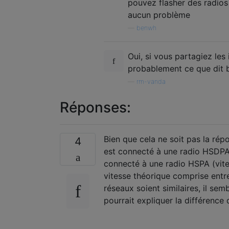
pouvez flasher des radios
aucun problème
—
benwh
Oui, si vous partagiez les
probablement ce que dit 
—
rm-vanda
Réponses:
Bien que cela ne soit pas la ré
4
est connecté à une radio HSDPA: 
connecté à une radio HSPA (vite
vitesse théorique comprise entre
réseaux soient similaires, il sem
pourrait expliquer la différence