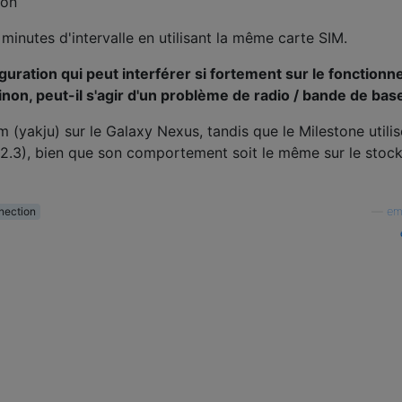
 minutes d'intervalle en utilisant la même carte SIM.
iguration qui peut interférer si fortement sur le fonction
non, peut-il s'agir d'un problème de radio / bande de bas
om (yakju) sur le Galaxy Nexus, tandis que le Milestone utili
3), bien que son comportement soit le même sur le stoc
nection
—
em