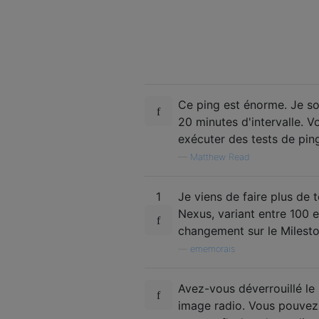
Ce ping est énorme. Je so
20 minutes d'intervalle. V
exécuter des tests de pin
—
Matthew Read
1
Je viens de faire plus de 
Nexus, variant entre 100 e
changement sur le Milest
—
ememorais
Avez-vous déverrouillé le
image radio. Vous pouvez 