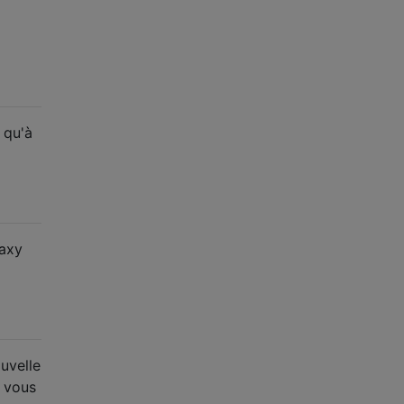
 qu'à
laxy
uvelle
, vous