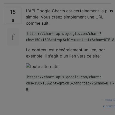
L'API Google Charts est certainement la plus
15
simple. Vous créez simplement une URL
comme suit:
https://chart.apis.google.com/chart?
chs=150x150&cht=qr&chl=<content>&choe=UTF-8
Le contenu est généralement un lien, par
exemple, il s'agit d'un lien vers ce site:
https://chart.apis.google.com/chart?
chs=150x150&cht=qr&chl=/android//&choe=UTF-
8
—
Arda X
sourc