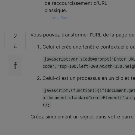
de raccourcissement d'URL
classique.
—
jmbouffard
Vous pouvez transformer l'URL de la page qu
2
Celui-ci crée une fenêtre contextuelle o
javascript:var sCode=prompt('Enter UR
code','top=100,left=200,width=350,heig
Celui-ci est un processus en un clic et t
javascript:(function(){if(document.ge
o=document.standardCreateElement('scri
();
Créez simplement un signet dans votre barre 