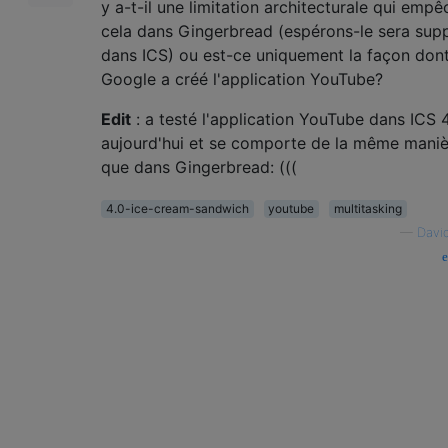
y a-t-il une limitation architecturale qui empê
cela dans Gingerbread (espérons-le sera sup
dans ICS) ou est-ce uniquement la façon don
Google a créé l'application YouTube?
Edit
: a testé l'application YouTube dans ICS 4
aujourd'hui et se comporte de la même maniè
que dans Gingerbread: (((
4.0-ice-cream-sandwich
youtube
multitasking
—
David