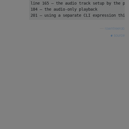
line 165 – the audio track setup by the pla
184 – the audio-only playback

—
rowntreerob
source