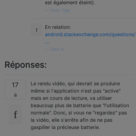
est également éteint).
—
Dylan Yaga
En relation:
android.stackexchange.com/questions
…
—
Débit le
Réponses:
Le rendu vidéo, qui devrait se produire
17
même si l'application n'est pas "active"
mais en cours de lecture, va utiliser
beaucoup plus de batterie que "l'utilisation
normale". Donc, si vous ne "regardez" pas
la vidéo, elle s'arrête afin de ne pas
gaspiller la précieuse batterie.