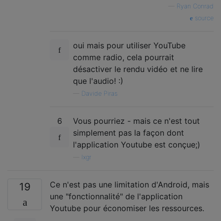
—
Ryan Conrad
source
oui mais pour utiliser YouTube
comme radio, cela pourrait
désactiver le rendu vidéo et ne lire
que l'audio! :)
—
Davide Piras
6
Vous pourriez - mais ce n'est tout
simplement pas la façon dont
l'application Youtube est conçue;)
—
lxgr
Ce n'est pas une limitation d'Android, mais
19
une "fonctionnalité" de l'application
Youtube pour économiser les ressources.