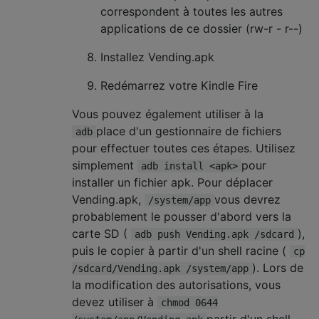
correspondent à toutes les autres
applications de ce dossier (rw-r - r--)
Installez Vending.apk
Redémarrez votre Kindle Fire
Vous pouvez également utiliser à la
place d'un gestionnaire de fichiers
adb
pour effectuer toutes ces étapes. Utilisez
simplement
pour
adb install <apk>
installer un fichier apk. Pour déplacer
Vending.apk,
vous devrez
/system/app
probablement le pousser d'abord vers la
carte SD (
),
adb push Vending.apk /sdcard
puis le copier à partir d'un shell racine (
cp
). Lors de
/sdcard/Vending.apk /system/app
la modification des autorisations, vous
devez utiliser à
chmod 0644
partir d'un shell