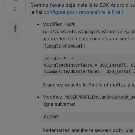
Comme j'avais déjà installé le SDK Android 
je l'ai
configuré pour reconnaître le Fire
:
Modifiez
<sdk
location>
\extras\google\usb_driver\and
ajouter les éléments suivants aux secti
:
[Google.NTamd64]
;Kindle Fire

%SingleAdbInterface% = USB_Install, US
Branchez ensuite le Kindle et mettez à jo
Modifiez
%USERPROFILE%\.android\adb_u
ligne suivante:
Redémarrez ensuite le serveur adb:
adb