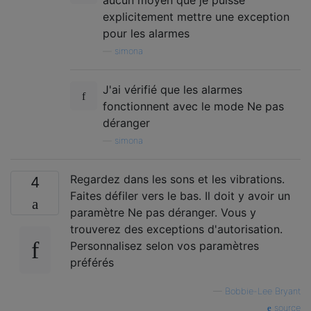
explicitement mettre une exception
pour les alarmes
—
simona
J'ai vérifié que les alarmes
fonctionnent avec le mode Ne pas
déranger
—
simona
Regardez dans les sons et les vibrations.
4
Faites défiler vers le bas. Il doit y avoir un
paramètre Ne pas déranger. Vous y
trouverez des exceptions d'autorisation.
Personnalisez selon vos paramètres
préférés
—
Bobbie-Lee Bryant
source