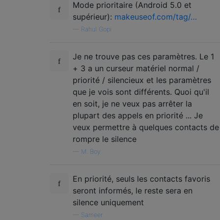
Mode prioritaire (Android 5.0 et
supérieur):
makeuseof.com/tag/…
—
Rahul Gopi
Je ne trouve pas ces paramètres. Le 1
+ 3 a un curseur matériel normal /
priorité / silencieux et les paramètres
que je vois sont différents. Quoi qu'il
en soit, je ne veux pas arrêter la
plupart des appels en priorité ... Je
veux permettre à quelques contacts de
rompre le silence
—
M. Boy
En priorité, seuls les contacts favoris
seront informés, le reste sera en
silence uniquement
—
Sameer