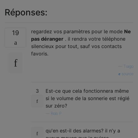
Réponses:
regardez vos paramètres pour le mode
Ne
19
pas déranger
. il rendra votre téléphone
silencieux pour tout, sauf vos contacts
favoris.
—
Tiago
source
3
Est-ce que cela fonctionnera même
si le volume de la sonnerie est réglé
sur zéro?
—
Rob P.
qu'en est-il des alarmes? il n'y a
aucun moyen que je puisse