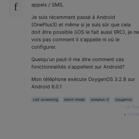
appels / SMS.
Je suis récemment passé à Android
(OnePlus3) et même si je suis sûr que cela
doit être possible (iOS le fait aussi IIRC), je ne
vois pas comment il s'appelle ni où le
configurer.
Quelqu'un peut-il me dire comment ces
fonctionnalités s'appellent sur Android?
Mon téléphone exécute OxygenOS 3.2.8 sur
Android 6.0.1
call-screening
silent-mode
oneplus-3
oxygenos
—
Mr. Boy
source