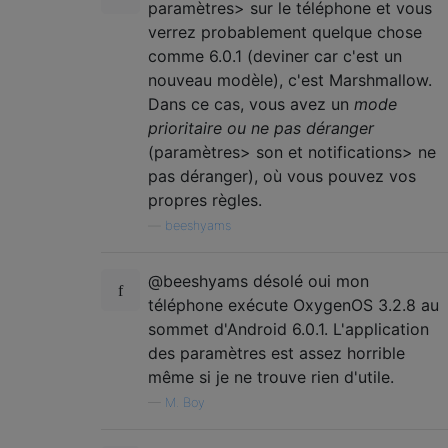
paramètres> sur le téléphone et vous
verrez probablement quelque chose
comme 6.0.1 (deviner car c'est un
nouveau modèle), c'est Marshmallow.
Dans ce cas, vous avez un
mode
prioritaire ou ne pas déranger
(paramètres> son et notifications> ne
pas déranger), où vous pouvez vos
propres règles.
—
beeshyams
@beeshyams désolé oui mon
téléphone exécute OxygenOS 3.2.8 au
sommet d'Android 6.0.1. L'application
des paramètres est assez horrible
même si je ne trouve rien d'utile.
—
M. Boy