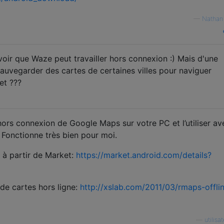
—
Nathan
ir que Waze peut travailler hors connexion :) Mais d'une
sauvegarder des cartes de certaines villes pour naviguer
et ???
ors connexion de Google Maps sur votre PC et l’utiliser av
 Fonctionne très bien pour moi.
à partir de Market:
https://market.android.com/details?
 de cartes hors ligne:
http://xslab.com/2011/03/rmaps-offli
—
utilis