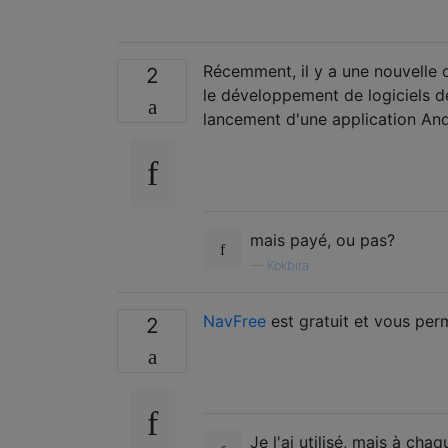
Récemment, il y a une nouvelle 
2
le développement de logiciels 
lancement d'une application And
mais payé, ou pas?
—
Kokbira
NavFree
est gratuit et vous per
2
Je l'ai utilisé, mais à cha