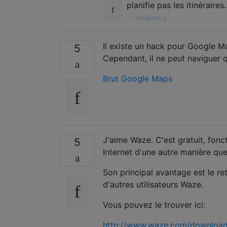
planifie pas les itinéraires.
—
Malabarba
Il existe un hack pour Google M
5
Cependant, il ne peut naviguer q
Brut Google Maps
J'aime Waze. C'est gratuit, fonc
5
Internet d'une autre manière que
Son principal avantage est le reto
d'autres utilisateurs Waze.
Vous pouvez le trouver ici:
http://www.waze.com/download