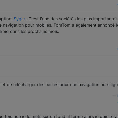
option:
Sygic
. C'est l'une des sociétés les plus importante
de navigation pour mobiles. TomTom a également annoncé l
roid dans les prochains mois.
met de télécharger des cartes pour une navigation hors lign
—
que fois que je le mets sur un fond, il ferme alors je dois ref