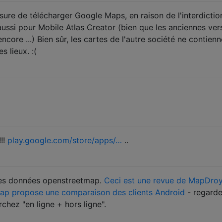
sure de télécharger Google Maps, en raison de l'interdictio
aussi pour Mobile Atlas Creator (bien que les anciennes ver
core ...) Bien sûr, les cartes de l'autre société ne contienn
s lieux. :(
!!!
play.google.com/store/apps/…
..
t les données openstreetmap.
Ceci est une revue de MapDroy
ap propose une comparaison des clients Android
- regard
chez "en ligne + hors ligne".