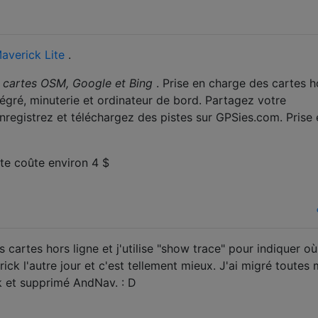
averick Lite
.
c
cartes OSM, Google et Bing
. Prise en charge des cartes h
égré, minuterie et ordinateur de bord. Partagez votre
registrez et téléchargez des pistes sur GPSies.com. Prise 
nte coûte environ 4 $
 cartes hors ligne et j'utilise "show trace" pour indiquer où
rick l'autre jour et c'est tellement mieux. J'ai migré toutes
k et supprimé AndNav. : D