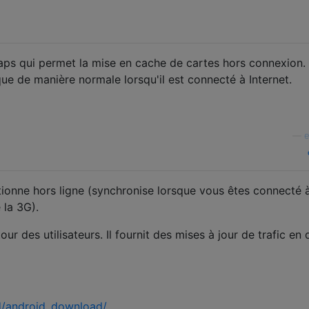
aps qui permet la mise en cache de cartes hors connexion.
ue de manière normale lorsqu'il est connecté à Internet.
—
e
tionne hors ligne (synchronise lorsque vous êtes connecté 
 la 3G).
ur des utilisateurs. Il fournit des mises à jour de trafic en 
/android_download/