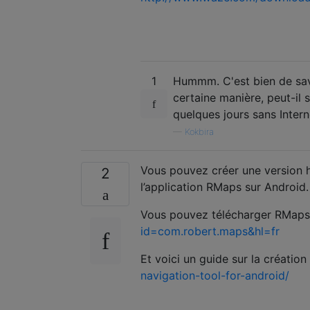
1
Hummm. C'est bien de savo
certaine manière, peut-il 
quelques jours sans Intern
—
Kokbira
Vous pouvez créer une version h
2
l’application RMaps sur Android.
Vous pouvez télécharger RMaps 
id=com.robert.maps&hl=fr
Et voici un guide sur la création
navigation-tool-for-android/