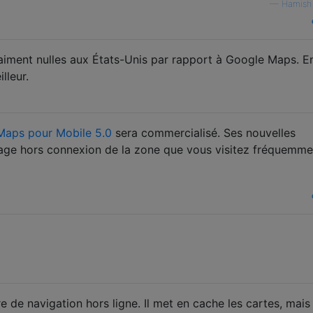
—
Hamish
iment nulles aux États-Unis par rapport à Google Maps. E
lleur.
Maps pour Mobile 5.0
sera commercialisé. Ses nouvelles
ckage hors connexion de la zone que vous visitez fréquemme
re de navigation hors ligne. Il met en cache les cartes, mais