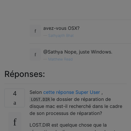
avez-vous OSX?
—
Sathyajith Bhat
@Sathya Nope, juste Windows.
—
Matthew Read
Réponses:
Selon
cette réponse Super User
,
4
le dossier de réparation de
LOST.DIR
disque mac est-il recherché dans le cadre
de son processus de réparation?
LOST.DIR est quelque chose que la