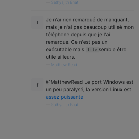
—
Sathyajith Bhat
Je n'ai rien remarqué de manquant,
mais je n'ai pas beaucoup utilisé mon
téléphone depuis que je l'ai
remarqué. Ce n'est pas un
exécutable mais
semble être
file
utile ailleurs.
—
Matthew Read
@MatthewRead Le port Windows est
un peu paralysé, la version Linux est
assez puissante
—
Sathyajith Bhat