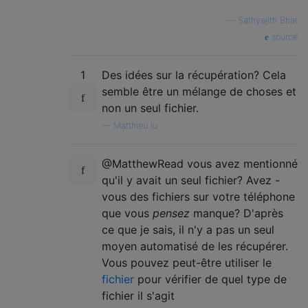
—
Sathyajith Bhat
source
1
Des idées sur la récupération? Cela
semble être un mélange de choses et
non un seul fichier.
—
Matthieu lu
@MatthewRead vous avez mentionné
qu'il y avait un seul fichier? Avez -
vous des fichiers sur votre téléphone
que vous
pensez
manque? D'après
ce que je sais, il n'y a pas un seul
moyen automatisé de les récupérer.
Vous pouvez peut-être utiliser le
fichier
pour vérifier de quel type de
fichier il s'agit