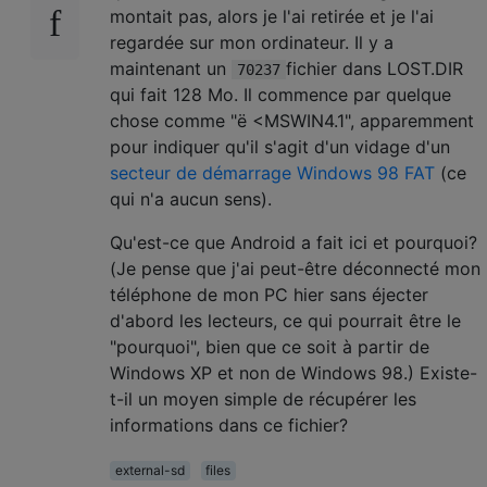
montait pas, alors je l'ai retirée et je l'ai
regardée sur mon ordinateur. Il y a
maintenant un
fichier dans LOST.DIR
70237
qui fait 128 Mo. Il commence par quelque
chose comme "ë <MSWIN4.1", apparemment
pour indiquer qu'il s'agit d'un vidage d'un
secteur de démarrage Windows 98 FAT
(ce
qui n'a aucun sens).
Qu'est-ce que Android a fait ici et pourquoi?
(Je pense que j'ai peut-être déconnecté mon
téléphone de mon PC hier sans éjecter
d'abord les lecteurs, ce qui pourrait être le
"pourquoi", bien que ce soit à partir de
Windows XP et non de Windows 98.) Existe-
t-il un moyen simple de récupérer les
informations dans ce fichier?
external-sd
files