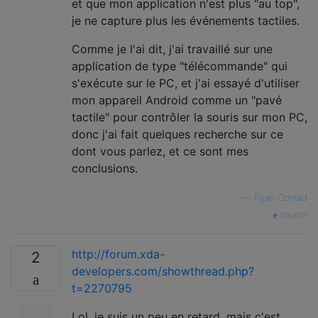
et que mon application n'est plus "au top",
je ne capture plus les événements tactiles.
Comme je l'ai dit, j'ai travaillé sur une
application de type "télécommande" qui
s'exécute sur le PC, et j'ai essayé d'utiliser
mon appareil Android comme un "pavé
tactile" pour contrôler la souris sur mon PC,
donc j'ai fait quelques recherche sur ce
dont vous parlez, et ce sont mes
conclusions.
—
Ryan Conrad
source
http://forum.xda-
2
developers.com/showthread.php?
t=2270795
Lol, je suis un peu en retard, mais c'est