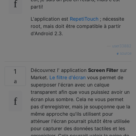
parti!
L'application est
RepetiTouch
; nécessite
root, mais doit être compatible à partir
d'Android 2.3.
—
user33882
source
Découvrez l' application
Screen Filter
sur
1
Market.
Le filtre d'écran
vous permet de
superposer l'écran avec un calque
transparent afin que vous puissiez avoir un
écran plus sombre. Cela ne vous permet
pas d'enregistrer, mais je soupçonne que la
même approche qu'ils utilisent pour
atténuer l'écran pourrait plutôt être utilisée
pour capturer des données tactiles et les
enregistrer. Cela pourrait valoir la peine de