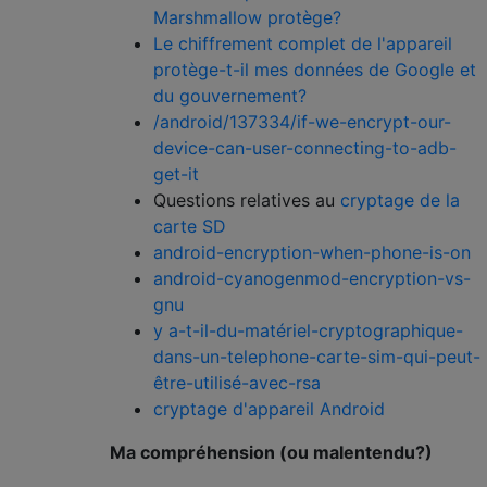
Marshmallow protège?
Le chiffrement complet de l'appareil
protège-t-il mes données de Google et
du gouvernement?
/android/137334/if-we-encrypt-our-
device-can-user-connecting-to-adb-
get-it
Questions relatives au
cryptage de la
carte SD
android-encryption-when-phone-is-on
android-cyanogenmod-encryption-vs-
gnu
y a-t-il-du-matériel-cryptographique-
dans-un-telephone-carte-sim-qui-peut-
être-utilisé-avec-rsa
cryptage d'appareil Android
Ma compréhension (ou malentendu?)