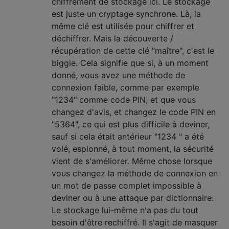
chiffrement de stockage ici. Le stockage
est juste un cryptage synchrone. Là, la
même clé est utilisée pour chiffrer et
déchiffrer. Mais la découverte /
récupération de cette clé "maître", c'est le
biggie. Cela signifie que si, à un moment
donné, vous avez une méthode de
connexion faible, comme par exemple
"1234" comme code PIN, et que vous
changez d'avis, et changez le code PIN en
"5364", ce qui est plus difficile à deviner,
sauf si cela était antérieur "1234 " a été
volé, espionné, à tout moment, la sécurité
vient de s'améliorer. Même chose lorsque
vous changez la méthode de connexion en
un mot de passe complet impossible à
deviner ou à une attaque par dictionnaire.
Le stockage lui-même n'a pas du tout
besoin d'être rechiffré. Il s'agit de masquer