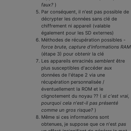
faux?
)
Par conséquent, il n'est pas possible de
décrypter les données sans clé de
chiffrement ni appareil (valable
également pour les SD externes)
Méthodes de récupération possibles -
force brute, capture d'informations RAM
(étape 3) pour obtenir la clé
Les appareils enracinés
semblent
être
plus susceptibles d'accéder aux
données de l'étape 2 via une
récupération personnalisée /
éventuellement la ROM et le
clignotement du noyau ?? (
si c'est vrai,
pourquoi cela n'est-il pas présenté
comme un gros risque?
)
Même si ces informations sont
obtenues, je suppose que ce n'est
pas
un
effort
insignifiant
de générer le mot