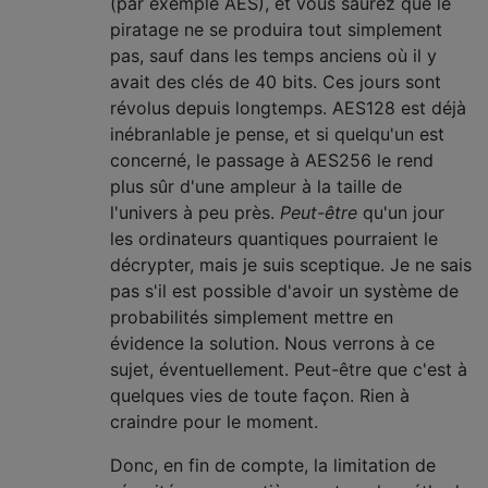
(par exemple AES), et vous saurez que le
piratage ne se produira tout simplement
pas, sauf dans les temps anciens où il y
avait des clés de 40 bits. Ces jours sont
révolus depuis longtemps. AES128 est déjà
inébranlable je pense, et si quelqu'un est
concerné, le passage à AES256 le rend
plus sûr d'une ampleur à la taille de
l'univers à peu près.
Peut-être
qu'un jour
les ordinateurs quantiques pourraient le
décrypter, mais je suis sceptique. Je ne sais
pas s'il est possible d'avoir un système de
probabilités simplement mettre en
évidence la solution. Nous verrons à ce
sujet, éventuellement. Peut-être que c'est à
quelques vies de toute façon. Rien à
craindre pour le moment.
Donc, en fin de compte, la limitation de