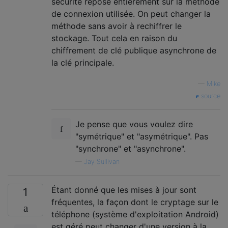
sécurité repose entièrement sur la méthode
de connexion utilisée. On peut changer la
méthode sans avoir à rechiffrer le
stockage. Tout cela en raison du
chiffrement de clé publique asynchrone de
la clé principale.
—
Mike
source
Je pense que vous voulez dire
"symétrique" et "asymétrique". Pas
"synchrone" et "asynchrone".
—
Jay Sullivan
Étant donné que les mises à jour sont
1
fréquentes, la façon dont le cryptage sur le
téléphone (système d'exploitation Android)
est géré peut changer d'une version à la