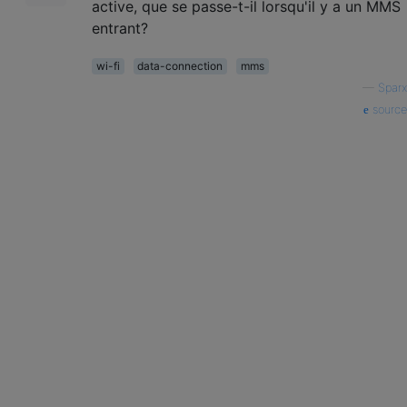
active, que se passe-t-il lorsqu'il y a un MMS
entrant?
wi-fi
data-connection
mms
—
Sparx
source