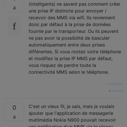
(intelligents) ne savent pas comment créer
une prise IP distincte pour envoyer /
recevoir des MMS via wifi. Ils reviennent
donc par défaut à la prise de données
fournie par le transporteur. Ou ils peuvent
ne pas avoir la possibilité de basculer
automatiquement entre deux prises
différentes. Si vous rootez votre téléphone
et modifiez la prise IP MMS par défaut,
vous risquez de perdre toute la
connectivité MMS selon le téléphone.
—
JJdaCool
source
C'est un vieux fil, je sais, mais je voulais
0
ajouter que l'application de messagerie
multimédia Nokia N900 pouvait recevoir
une notification d'un MMS via le réseau