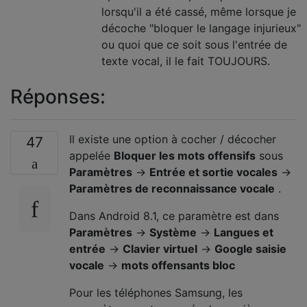
lorsqu'il a été cassé, même lorsque je
décoche "bloquer le langage injurieux"
ou quoi que ce soit sous l'entrée de
texte vocal, il le fait TOUJOURS.
Réponses:
Il existe une option à cocher / décocher
47
appelée
Bloquer les mots offensifs
sous
Paramètres
→
Entrée et sortie
vocales
→
Paramètres de reconnaissance vocale
.
Dans Android 8.1, ce paramètre est dans
Paramètres
→
Système
→
Langues et
entrée
→
Clavier virtuel
→
Google saisie
vocale
→
mots offensants bloc
Pour les téléphones Samsung, les