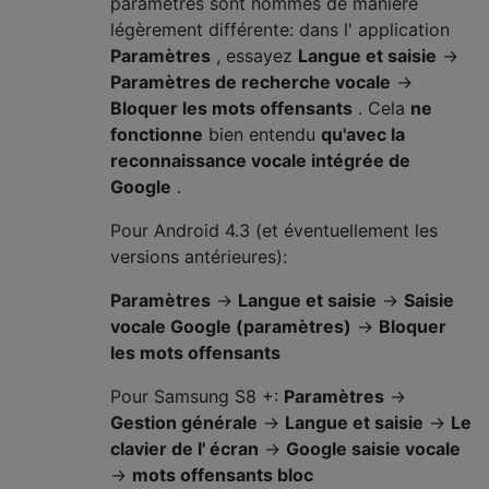
paramètres sont nommés de manière
légèrement différente: dans l' application
Paramètres
, essayez
Langue et saisie
→
Paramètres de recherche vocale
→
Bloquer les mots offensants
. Cela
ne
fonctionne
bien entendu
qu'avec la
reconnaissance vocale intégrée de
Google
.
Pour Android 4.3 (et éventuellement les
versions antérieures):
Paramètres
→
Langue et saisie
→
Saisie
vocale Google (paramètres)
→
Bloquer
les mots offensants
Pour Samsung S8 +:
Paramètres
→
Gestion générale
→
Langue et saisie
→
Le
clavier de l' écran
→
Google saisie vocale
→
mots offensants bloc