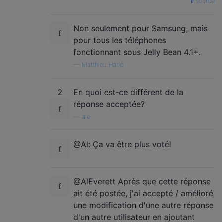
source
Non seulement pour Samsung, mais
pour tous les téléphones
fonctionnant sous Jelly Bean 4.1+.
—
Matthieu Harlé
2
En quoi est-ce différent de la
réponse acceptée?
—
ale
@Al: Ça va être plus voté!
@AlEverett Après que cette réponse
ait été postée, j'ai accepté / amélioré
une modification d'une autre réponse
d'un autre utilisateur en ajoutant