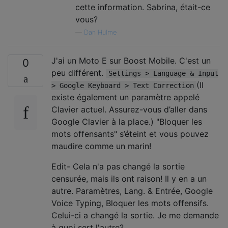
cette information. Sabrina, était-ce
vous?
—
Dan Hulme
J'ai un Moto E sur Boost Mobile. C'est un
0
peu différent.
Settings > Language & Input
(Il
> Google Keyboard > Text Correction
existe également un paramètre appelé
Clavier actuel. Assurez-vous d’aller dans
Google Clavier à la place.) "Bloquer les
mots offensants" s’éteint et vous pouvez
maudire comme un marin!
Edit- Cela n'a pas changé la sortie
censurée, mais ils ont raison! Il y en a un
autre. Paramètres, Lang. & Entrée, Google
Voice Typing, Bloquer les mots offensifs.
Celui-ci a changé la sortie. Je me demande
à quoi sert l'autre?