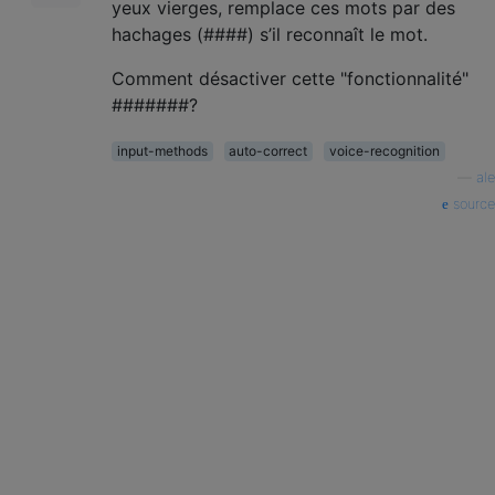
yeux vierges, remplace ces mots par des
hachages (####) s’il reconnaît le mot.
Comment désactiver cette "fonctionnalité"
#######?
input-methods
auto-correct
voice-recognition
—
ale
source