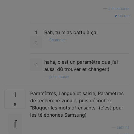
—
Jlehenbauer
source
1
Bah, tu m'as battu à ça!
—
Shambleh
haha, c'est un paramètre que j'ai
aussi dû trouver et changer;)
—
jlehenbauer
Paramètres, Langue et saisie, Paramètres
1
de recherche vocale, puis décochez
"Bloquer les mots offensants" (c'est pour
les téléphones Samsung)
—
sabrina