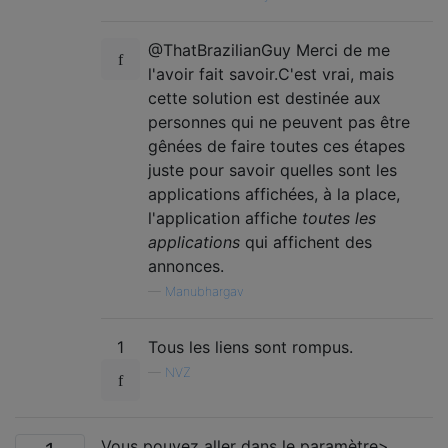
@ThatBrazilianGuy Merci de me
l'avoir fait savoir.C'est vrai, mais
cette solution est destinée aux
personnes qui ne peuvent pas être
gênées de faire toutes ces étapes
juste pour savoir quelles sont les
applications affichées, à la place,
l'application affiche
toutes les
applications
qui affichent des
annonces.
—
Manubhargav
1
Tous les liens sont rompus.
—
NVZ
Vous pouvez aller dans le paramètre>