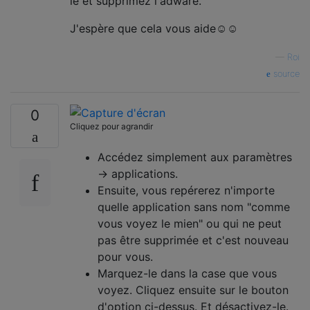
le et supprimez l'adware.
J'espère que cela vous aide☺☺
—
Roi
source
0
Cliquez pour agrandir
Accédez simplement aux paramètres
-> applications.
Ensuite, vous repérerez n'importe
quelle application sans nom "comme
vous voyez le mien" ou qui ne peut
pas être supprimée et c'est nouveau
pour vous.
Marquez-le dans la case que vous
voyez. Cliquez ensuite sur le bouton
d'option ci-dessus. Et désactivez-le.