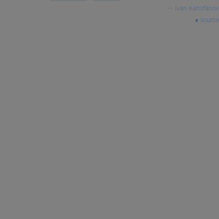
—
Ivan Kartofanov
source