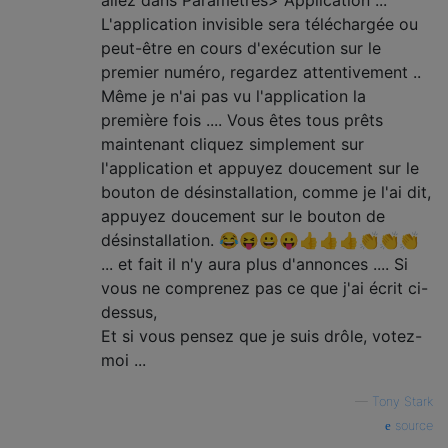
allez dans Paramètres> Application ...
L'application invisible sera téléchargée ou
peut-être en cours d'exécution sur le
premier numéro, regardez attentivement ..
Même je n'ai pas vu l'application la
première fois .... Vous êtes tous prêts
maintenant cliquez simplement sur
l'application et appuyez doucement sur le
bouton de désinstallation, comme je l'ai dit,
appuyez doucement sur le bouton de
désinstallation. 😂😝😀😛👍👍👍👏👏👏
... et fait il n'y aura plus d'annonces .... Si
vous ne comprenez pas ce que j'ai écrit ci-
dessus,
Et si vous pensez que je suis drôle, votez-
moi ...
—
Tony Stark
source