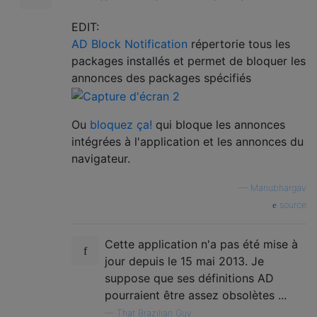
EDIT:
AD Block Notification
répertorie tous les
packages installés et permet de bloquer les
annonces des packages spécifiés
Ou
bloquez ça!
qui bloque les annonces
intégrées à l'application et les annonces du
navigateur.
—
Manubhargav
source
Cette application n'a pas été mise à
jour depuis le 15 mai 2013. Je
suppose que ses définitions AD
pourraient être assez obsolètes ...
—
That Brazilian Guy