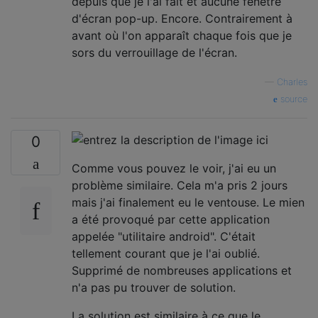
depuis que je l'ai fait et aucune fenêtre
d'écran pop-up. Encore. Contrairement à
avant où l'on apparaît chaque fois que je
sors du verrouillage de l'écran.
—
Charles
source
0
Comme vous pouvez le voir, j'ai eu un
problème similaire. Cela m'a pris 2 jours
mais j'ai finalement eu le ventouse. Le mien
a été provoqué par cette application
appelée "utilitaire android". C'était
tellement courant que je l'ai oublié.
Supprimé de nombreuses applications et
n'a pas pu trouver de solution.
La solution est similaire à ce que le