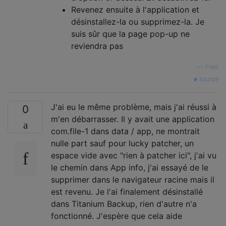
Revenez ensuite à l'application et
désinstallez-la ou supprimez-la. Je
suis sûr que la page pop-up ne
reviendra pas
—
Fred
source
J'ai eu le même problème, mais j'ai réussi à
0
m'en débarrasser. Il y avait une application
com.file-1 dans data / app, ne montrait
nulle part sauf pour lucky patcher, un
espace vide avec "rien à patcher ici", j'ai vu
le chemin dans App info, j'ai essayé de le
supprimer dans le navigateur racine mais il
est revenu. Je l'ai finalement désinstallé
dans Titanium Backup, rien d'autre n'a
fonctionné. J'espère que cela aide