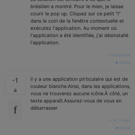
brésilien a montré. Pour le mien, je laisse
courir le pop up. Cliquez sur ce petit "i"
dans le coin de la fenêtre contextuelle et
exécutez l'application. Au moment où
l'application a été identifiée, j'ai désinstallé
l'application.
—
Emmychow
source
il y a une application pirticulaire qui est de
-1
couleur blanche.Ainsi, dans les applications,
vous ne trouverez aucune icône.À côté, un
texte apparaît.Assurez-vous de vous en
débarrasser
—
M. Trinath
source