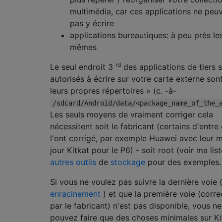
multimédia, car ces applications ne peu
pas y écrire
applications bureautiques: à peu près le
mêmes
rd
Le seul endroit 3
des applications de tiers 
autorisés à écrire sur votre carte externe son
leurs propres répertoires » (c. -à-
/sdcard/Android/data/<package_name_of_the_
Les seuls moyens de vraiment corriger cela
nécessitent soit le fabricant (certains d'entre
l'ont corrigé, par exemple Huawei avec leur m
jour Kitkat pour le P6) - soit root (voir ma list
autres outils
de
stockage
pour des exemples.
Si vous ne voulez pas suivre la dernière voie 
enracinement
) et que la première voie (corre
par le fabricant) n'est pas disponible, vous ne
pouvez faire que des choses minimales sur Ki