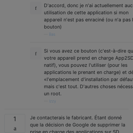
D'accord, donc je n'ai actuellement au
utilisation de cette application si mon
appareil n'est pas enraciné (ou n'a pas 
bouton)
—
Bas
Si vous avez ce bouton (c'est-à-dire q
votre appareil prend en charge App2S
natif), vous pouvez l'utiliser (pour les
applications le prenant en charge) et dé
«l'emplacement d'installation par défau
mais c'est tout. D'autres choses nécess
un root.
—
Izzy
Je contacterais le fabricant. Étant donné
1
que la décision de Google de supprimer la
prise en charge des applications sur SD