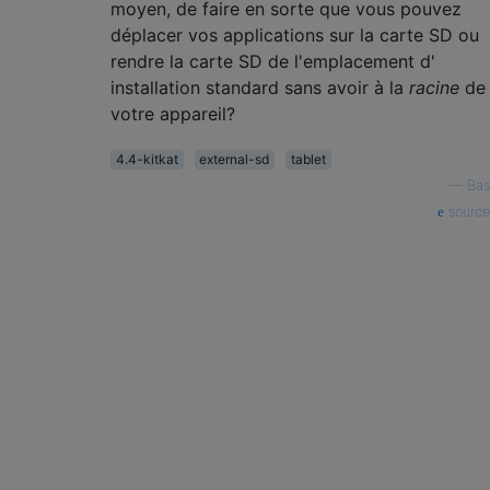
moyen, de faire en sorte que vous pouvez
déplacer vos applications sur la carte SD ou
rendre la carte SD de l'emplacement d'
installation standard sans avoir à la
racine
de
votre appareil?
4.4-kitkat
external-sd
tablet
—
Bas
source