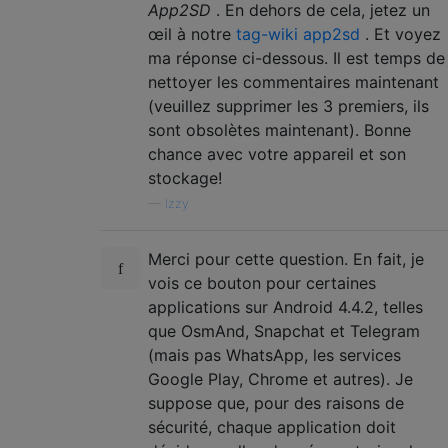
App2SD
. En dehors de cela, jetez un
œil à notre
tag-wiki app2sd
. Et voyez
ma réponse ci-dessous. Il est temps de
nettoyer les commentaires maintenant
(veuillez supprimer les 3 premiers, ils
sont obsolètes maintenant). Bonne
chance avec votre appareil et son
stockage!
—
Izzy
Merci pour cette question. En fait, je
vois ce bouton pour certaines
applications sur Android 4.4.2, telles
que OsmAnd, Snapchat et Telegram
(mais pas WhatsApp, les services
Google Play, Chrome et autres). Je
suppose que, pour des raisons de
sécurité, chaque application doit