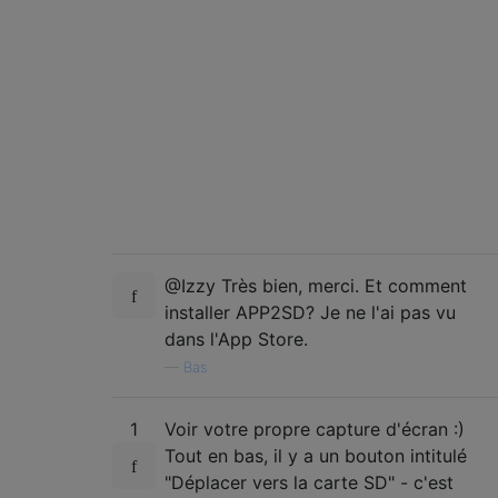
@Izzy Très bien, merci. Et comment
installer APP2SD? Je ne l'ai pas vu
dans l'App Store.
—
Bas
1
Voir votre propre capture d'écran :)
Tout en bas, il y a un bouton intitulé
"Déplacer vers la carte SD" - c'est