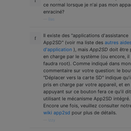
ce normal lorsque je n'ai pas mon appar
enraciné?
—
Bas
Il existe des "applications d'assistance
App2SD" (voir ma liste des
autres aide
d'application
), mais
App2SD
doit être 
en charge par le système (ou encore, il
faudra root). Comme indiqué dans mon
commentaire sur votre question: le bou
"Déplacer vers la carte SD" indique qu'i
pris en charge par votre appareil, et en
appuyant sur ce bouton fera ce qu'il dit
utilisant le mécanisme App2SD intégré.
Encore une fois, veuillez consulter not
wiki app2sd
pour plus de détails.
—
Izzy