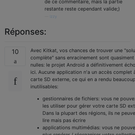
de ce commentaire, mais la partie
restante reste cependant valide;)
—
Izzy
Réponses:
Avec Kitkat, vos chances de trouver une "solu
10
complète" sans enracinement sont quasiment
nulles: le projet Android a définitivement éch
ici. Aucune application n'a un accès complet à
carte SD externe, ce qui en a rendu beaucou
inutilisables:
gestionnaires de fichiers: vous ne pouv
les utiliser pour gérer votre carte SD ex
Dans la plupart des régions, ils ne peuv
lire mais pas écrire
applications multimédias: vous ne pouv
plus repérer / réorganiser votre collecti