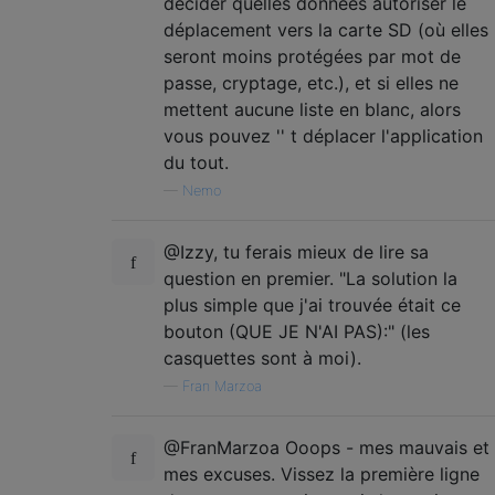
décider quelles données autoriser le
déplacement vers la carte SD (où elles
seront moins protégées par mot de
passe, cryptage, etc.), et si elles ne
mettent aucune liste en blanc, alors
vous pouvez '' t déplacer l'application
du tout.
—
Nemo
@Izzy, tu ferais mieux de lire sa
question en premier. "La solution la
plus simple que j'ai trouvée était ce
bouton (QUE JE N'AI PAS):" (les
casquettes sont à moi).
—
Fran Marzoa
@FranMarzoa Ooops - mes mauvais et
mes excuses. Vissez la première ligne