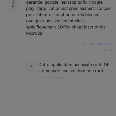
garantie, google 'nextapp sdfix google
play' l'application est spécialement conçue
pour kitkat et fonctionne très bien en
quelques-uns seulement clics,
spécifiquement SDfixx kitkat inscriptible
MicroSD
—
Simeon Heath-Moss
source
Cette application nécessite root; OP
a demandé une solution non root.
—
Silas S. Brown