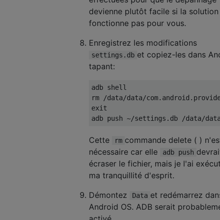
devienne plutôt facile si la solution
fonctionne pas pour vous.
Enregistrez les modifications
et copiez-les dans An
settings.db
tapant:
adb shell 

rm /data/data/com.android.provide
exit

Cette
commande delete ( ) n'es
rm
nécessaire car elle
devrai
adb push
écraser le fichier, mais je l'ai exéc
ma tranquillité d'esprit.
Démontez
et redémarrez dan
Data
Android OS. ADB serait probablem
activé.