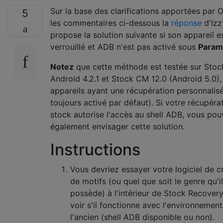
Sur la base des clarifications apportées par 
5
les commentaires ci-dessous la
réponse
d'Izzy
propose la solution suivante si son appareil e
verrouillé et ADB n'est pas activé sous
Param
Notez
que cette méthode est testée sur Stoc
Android 4.2.1 et Stock CM 12.0 (Android 5.0),
appareils ayant une récupération personnalis
toujours activé par défaut). Si votre récupéra
stock autorise l'accès au shell ADB, vous po
également envisager cette solution.
Instructions
Vous devriez essayer votre logiciel de 
de motifs (ou quel que soit le genre qu'il
possède) à l'intérieur de Stock Recover
voir s'il fonctionne avec l'environnemen
l'ancien (shell ADB disponible ou non).