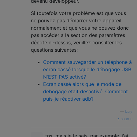
devenu développeur.
Si toutefois votre problème est que vous
ne pouvez pas démarrer votre appareil
normalement et que vous ne pouvez donc
pas accéder à la section des paramètres
décrite ci-dessus, veuillez consulter les
questions suivantes:
Comment sauvegarder un téléphone à
écran cassé lorsque le débogage USB
N'EST PAS activé?
Écran cassé alors que le mode de
débogage était désactivé. Comment
puis-je réactiver adb?
—
Izzy
source
tnx. mais je le sais. par exemple, j'ai