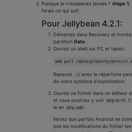
Puisque je n'essaierais jamais l'
étape 1.
ferais ce qui suit:
Pour Jellybean 4.2.1:
Démarrez dans Recovery et mont
partition
Data
.
Ouvrez un shell sur PC et tapez:
Repacez
avec le répertoire per
~/
de votre système d'exploitation.
Ouvrez ce fichier dans un éditeur d
et vous pourriez y voir
écrit. 
mtp
le en
.
mtp,adb
Notez que parfois Android ne com
pas les modifications du fichier text