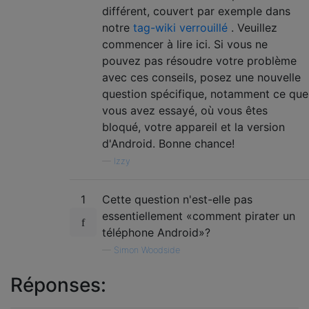
différent, couvert par exemple dans
notre
tag-wiki verrouillé
. Veuillez
commencer à lire ici. Si vous ne
pouvez pas résoudre votre problème
avec ces conseils, posez une nouvelle
question spécifique, notamment ce que
vous avez essayé, où vous êtes
bloqué, votre appareil et la version
d'Android. Bonne chance!
—
Izzy
1
Cette question n'est-elle pas
essentiellement «comment pirater un
téléphone Android»?
—
Simon Woodside
Réponses: