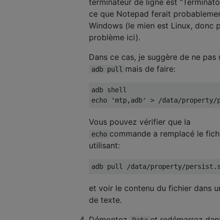
terminateur de ligne est "Terminat
ce que Notepad ferait probableme
Windows (le mien est Linux, donc 
problème ici).
Dans ce cas, je suggère de ne pas u
mais de faire:
adb pull
adb shell

Vous pouvez vérifier que la
commande a remplacé le fich
echo
utilisant:
et voir le contenu du fichier dans u
de texte.
Démontez
et redémarrez dan
Data