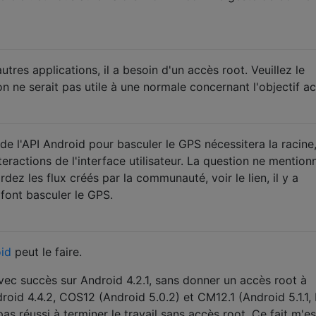
utres applications, il a besoin d'un accès root. Veuillez le
on ne serait pas utile à une normale concernant l'objectif ac
n de l'API Android pour basculer le GPS nécessitera la racine
teractions de l'interface utilisateur. La question ne mention
dez les flux créés par la communauté, voir le lien, il y a
font basculer le GPS.
id
peut le faire.
ec succès sur Android 4.2.1, sans donner un accès root à
id 4.4.2, COS12 (Android 5.0.2) et CM12.1 (Android 5.1.1, 
 réussi à terminer le travail sans accès root. Ce fait m'es