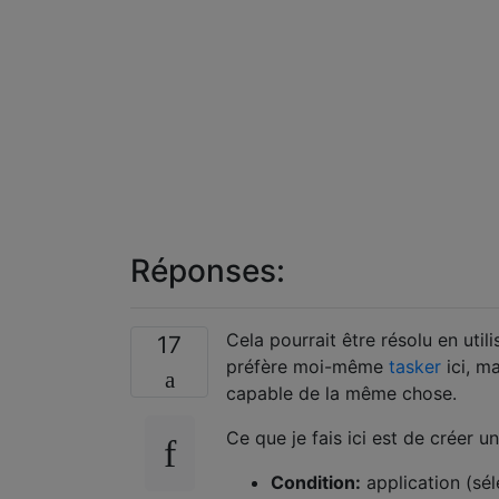
Réponses:
Cela pourrait être résolu en uti
17
préfère moi-même
tasker
ici, m
capable de la même chose.
Ce que je fais ici est de créer u
Condition:
application (sél