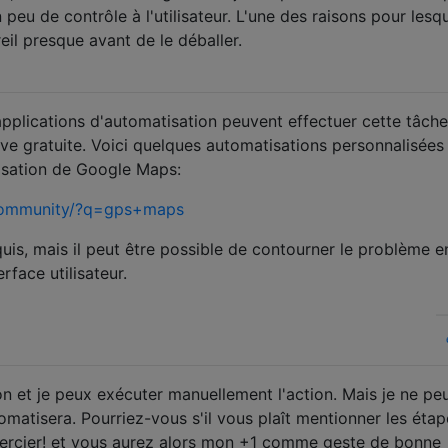
 peu de contrôle à l'utilisateur. L'une des raisons pour lesq
eil presque avant de le déballer.
pplications d'automatisation peuvent effectuer cette tâche
ive gratuite. Voici quelques automatisations personnalisées
lisation de Google Maps:
/community/?q=gps+maps
uis, mais il peut être possible de contourner le problème e
erface utilisateur.
on et je peux exécuter manuellement l'action. Mais je ne pe
matisera. Pourriez-vous s'il vous plaît mentionner les étap
mercier! et vous aurez alors mon +1 comme geste de bonne