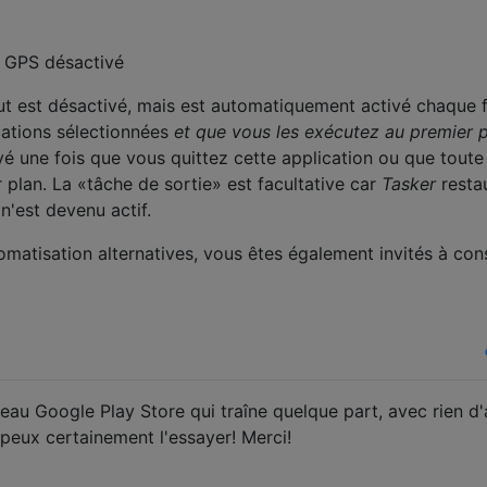
e: GPS désactivé
ut est désactivé, mais est automatiquement activé chaque f
cations sélectionnées
et que vous les exécutez au premier 
é une fois que vous quittez cette application ou que toute
 plan. La «tâche de sortie» est facultative car
Tasker
restau
 n'est devenu actif.
omatisation alternatives, vous êtes également invités à con
deau Google Play Store qui traîne quelque part, avec rien d'
 peux certainement l'essayer! Merci!