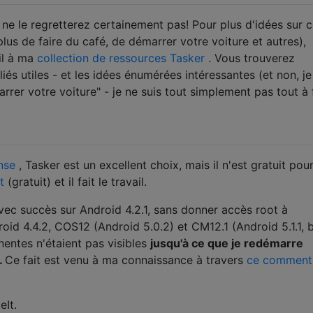
 ne le regretterez certainement pas! Pour plus d'idées sur 
lus de faire du café, de démarrer votre voiture et autres),
il à ma
collection de ressources Tasker
. Vous trouverez
liés utiles - et les idées énumérées intéressantes (et non, je
rrer votre voiture" - je ne suis tout simplement pas tout à 
nse
, Tasker est un excellent choix, mais il n'est gratuit pou
t
(gratuit) et il fait le travail.
ec succès sur Android 4.2.1, sans donner accès root à
id 4.4.2, COS12 (Android 5.0.2) et CM12.1 (Android 5.1.1, b
entes n'étaient pas visibles
jusqu'à ce que je redémarre
.
Ce fait est venu à ma connaissance à travers
ce comment
eIt.