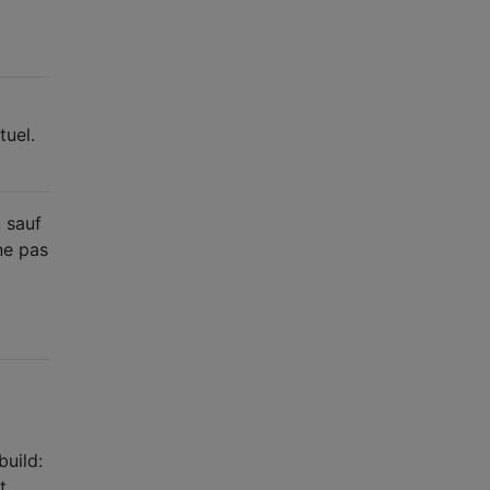
tuel.
, sauf
ne pas
build:
t