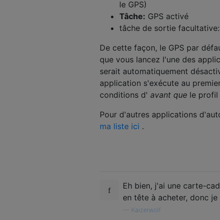
le GPS)
Tâche:
GPS activé
tâche de sortie facultativ
De cette façon, le GPS par défa
que vous lancez l'une des appli
serait automatiquement désactiv
application s'exécute au premier
conditions d'
avant que
le profil
Pour d'autres applications d'aut
ma liste ici
.
Eh bien, j'ai une carte-ca
en tête à acheter, donc je
—
Kaizerwolf