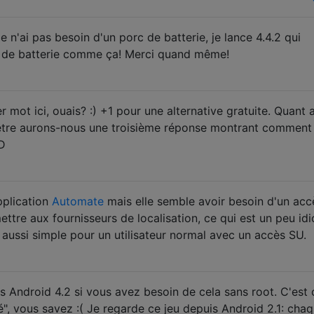
e n'ai pas besoin d'un porc de batterie, je lance 4.4.2 qui
 de batterie comme ça! Merci quand même!
r mot ici, ouais? :) +1 pour une alternative gratuite. Quant 
-être aurons-nous une troisième réponse montrant comment
D
pplication
Automate
mais elle semble avoir besoin d'un acc
ettre aux fournisseurs de localisation, ce qui est un peu idi
l aussi simple pour un utilisateur normal avec un accès SU.
Android 4.2 si vous avez besoin de cela sans root. C'est 
ité", vous savez :( Je regarde ce jeu depuis Android 2.1: cha