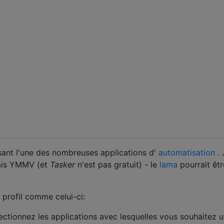
lisant l'une des nombreuses applications d'
automatisation
. 
ais YMMV (et
Tasker
n'est pas gratuit) - le
lama
pourrait êtr
n profil comme celui-ci:
ectionnez les applications avec lesquelles vous souhaitez ut