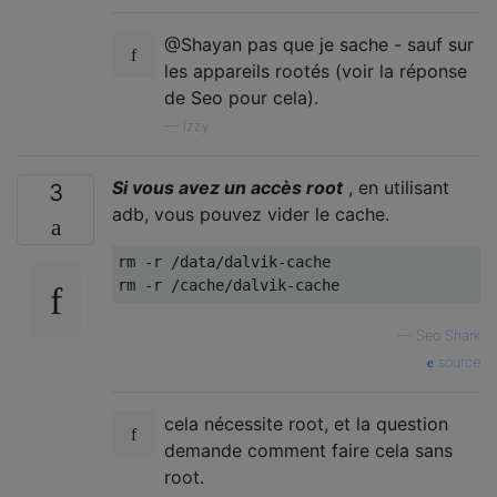
@Shayan pas que je sache - sauf sur
les appareils rootés (voir la réponse
de Seo pour cela).
—
Izzy
Si vous avez un accès root
, en utilisant
3
adb, vous pouvez vider le cache.
rm -r /data/dalvik-cache

—
Seo Shark
source
cela nécessite root, et la question
demande comment faire cela sans
root.