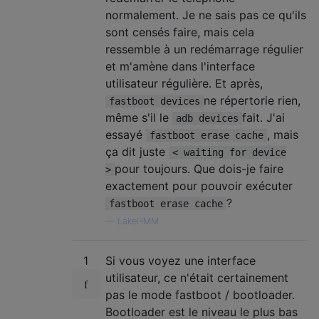
normalement. Je ne sais pas ce qu'ils
sont censés faire, mais cela
ressemble à un redémarrage régulier
et m'amène dans l'interface
utilisateur régulière. Et après,
ne répertorie rien,
fastboot devices
même s'il le
fait. J'ai
adb devices
essayé
, mais
fastboot erase cache
ça dit juste
< waiting for device
pour toujours. Que dois-je faire
>
exactement pour pouvoir exécuter
?
fastboot erase cache
—
LakeHMM
1
Si vous voyez une interface
utilisateur, ce n'était certainement
pas le mode fastboot / bootloader.
Bootloader est le niveau le plus bas