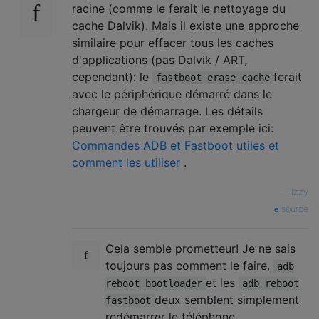
racine (comme le ferait le nettoyage du
cache Dalvik). Mais il existe une approche
similaire pour effacer tous les caches
d'applications (pas Dalvik / ART,
cependant): le
ferait
fastboot erase cache
avec le périphérique démarré dans le
chargeur de démarrage. Les détails
peuvent être trouvés par exemple ici:
Commandes ADB et Fastboot utiles et
comment les utiliser
.
—
Izzy
source
Cela semble prometteur! Je ne sais
toujours pas comment le faire.
adb
et les
reboot bootloader
adb reboot
deux semblent simplement
fastboot
redémarrer le téléphone