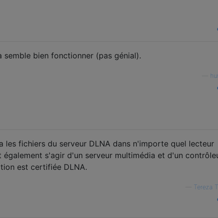
a semble bien fonctionner (pas génial).
—
hu
lira les fichiers du serveur DLNA dans n'importe quel lecteur
eut également s'agir d'un serveur multimédia et d'un contrôle
ation est certifiée DLNA.
—
Tereza 