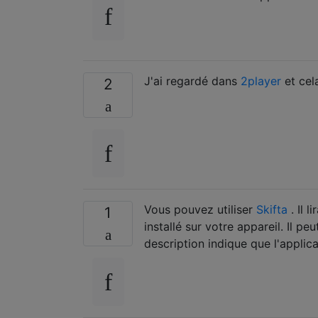
J'ai regardé dans
2player
et cel
2
Vous pouvez utiliser
Skifta
. Il 
1
installé sur votre appareil. Il p
description indique que l'applic