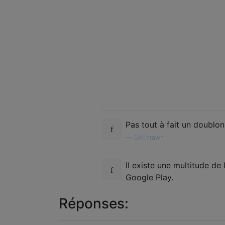
Pas tout à fait un doublon
—
GAThrawn
Il existe une multitude 
Google Play.
Réponses: