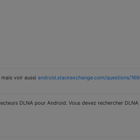
 mais voir aussi
android.stackexchange.com/questions/16
de lecteurs DLNA pour Android. Vous devez rechercher DLNA