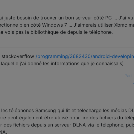
ai juste besoin de trouver un bon serveur côté PC ... J'ai v
tionne bien côté Windows 7 ... J'aimerais utiliser Xbmc ma
ne vois pas la bibliothèque de depuis le téléphone.
ur stackoverflow
/programming/3682430/android-developin
laquelle j'ai donné les informations que je connaissais)
—
Paul 
r les téléphones Samsung qui lit et télécharge les médias 
are peut également être utilisé pour lire des fichiers du tél
r des fichiers depuis un serveur DLNA via le téléphone, puis
LNA.