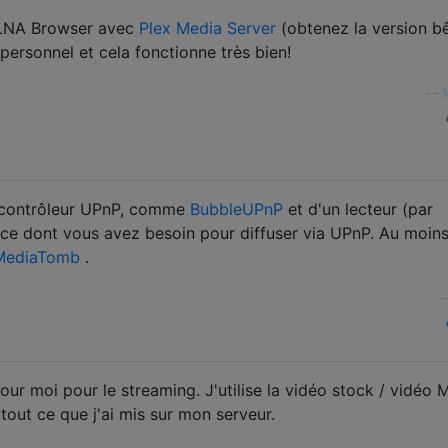
LNA Browser avec
Plex Media Server
(obtenez la version b
ersonnel et cela fonctionne très bien!
—
n contrôleur UPnP, comme
BubbleUPnP
et d'un lecteur (par
 ce dont vous avez besoin pour diffuser via UPnP. Au moins
MediaTomb
.
ur moi pour le streaming. J'utilise la vidéo stock / vidéo
r tout ce que j'ai mis sur mon serveur.