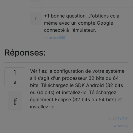
+1 bonne question. J'obtiens cela
même avec un compte Google
connecté à l'émulateur.
—
ashes999
Réponses:
Vérifiez la configuration de votre système
1
s'il s'agit d'un processeur 32 bits ou 64
bits. Téléchargez le SDK Android (32 bits
ou 64 bits) et installez-le. Téléchargez
également Eclipse (32 bits ou 64 bits) et
installez-le.
—
user2054528
source