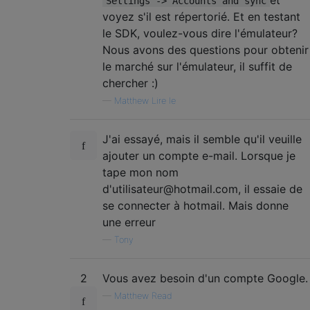
Settings -> Accounts and sync
voyez s'il est répertorié. Et en testant
le SDK, voulez-vous dire l'émulateur?
Nous avons des questions pour obtenir
le marché sur l'émulateur, il suffit de
chercher :)
—
Matthew Lire le
J'ai essayé, mais il semble qu'il veuille
ajouter un compte e-mail. Lorsque je
tape mon nom
d'utilisateur@hotmail.com, il essaie de
se connecter à hotmail. Mais donne
une erreur
—
Tony
2
Vous avez besoin d'un compte Google.
—
Matthew Read