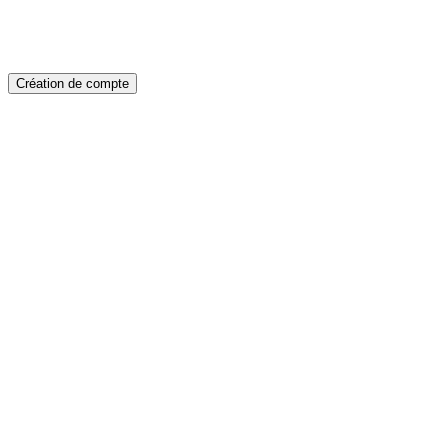
Création de compte