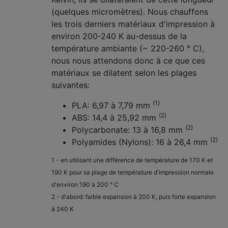
(quelques micromètres). Nous chauffons
les trois derniers matériaux d'impression à
environ 200-240 K au-dessus de la
température ambiante (~ 220-260 ° C),
nous nous attendons donc à ce que ces
matériaux se dilatent selon les plages
suivantes:
(1)
PLA: 6,97 à 7,79 mm
(2)
ABS: 14,4 à 25,92 mm
(2)
Polycarbonate: 13 à 16,8 mm
(2)
Polyamides (Nylons): 16 à 26,4 mm
1 - en utilisant une différence de température de 170 K et
190 K pour sa plage de température d'impression normale
d'environ 190 à 200 ° C
2 - d'abord: faible expansion à 200 K, puis forte expansion
à 240 K