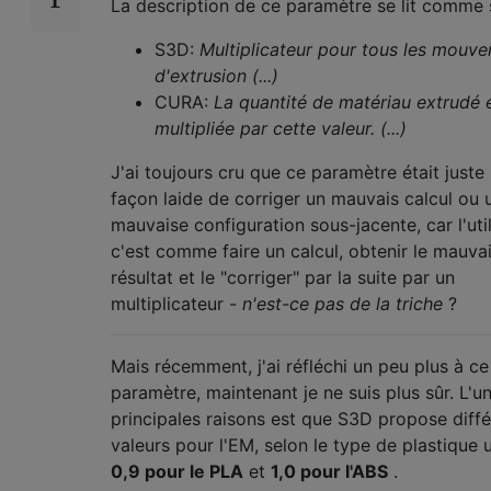
La description de ce paramètre se lit comme su
S3D:
Multiplicateur pour tous les mouv
d'extrusion (...)
CURA:
La quantité de matériau extrudé 
multipliée par cette valeur. (...)
J'ai toujours cru que ce paramètre était juste
façon laide de corriger un mauvais calcul ou 
mauvaise configuration sous-jacente, car l'util
c'est comme faire un calcul, obtenir le mauva
résultat et le "corriger" par la suite par un
multiplicateur -
n'est-ce pas de la triche
?
Mais récemment, j'ai réfléchi un peu plus à ce
paramètre, maintenant je ne suis plus sûr. L'u
principales raisons est que S3D propose diff
valeurs pour l'EM, selon le type de plastique ut
0,9 pour le PLA
et
1,0 pour l'ABS
.