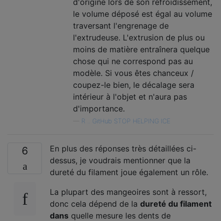
d'origine lors de son refroidissement,
le volume déposé est égal au volume
traversant l'engrenage de
l'extrudeuse. L'extrusion de plus ou
moins de matière entraînera quelque
chose qui ne correspond pas au
modèle. Si vous êtes chanceux /
coupez-le bien, le décalage sera
intérieur à l'objet et n'aura pas
d'importance.
—
R .. GitHub STOP HELPING ICE
En plus des réponses très détaillées ci-
6
dessus, je voudrais mentionner que la
dureté du filament joue également un rôle.
La plupart des mangeoires sont à ressort,
donc cela dépend de la
dureté du filament
dans
quelle mesure les dents de