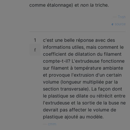
comme étalonnage) et
non la
triche.
—
Trish
source
1
c'est une belle réponse avec des
informations utiles, mais comment le
coefficient de dilatation du filament
compte-t-il? L'extrudeuse fonctionne
sur filament à température ambiante
et provoque l'extrusion d'un certain
volume (longueur multipliée par la
section transversale). La façon dont
le plastique se dilate ou rétrécit entre
l'extrudeuse et la sortie de la buse ne
devrait pas affecter le volume de
plastique ajouté au modèle.
—
cmm