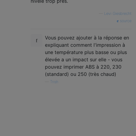
nivelé trop près.
—
Levi Giesbrecht
source
Vous pouvez ajouter à la réponse en
expliquant comment l'impression à
une température plus basse ou plus
élevée a un impact sur elle - vous
pouvez imprimer ABS à 220, 230
(standard) ou 250 (très chaud)
—
Trish