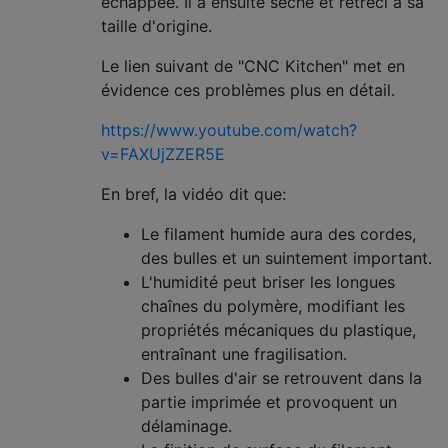
échappée. Il a ensuite séché et rétréci à sa
taille d'origine.
Le lien suivant de "CNC Kitchen" met en
évidence ces problèmes plus en détail.
https://www.youtube.com/watch?
v=FAXUjZZER5E
En bref, la vidéo dit que:
Le filament humide aura des cordes,
des bulles et un suintement important.
L'humidité peut briser les longues
chaînes du polymère, modifiant les
propriétés mécaniques du plastique,
entraînant une fragilisation.
Des bulles d'air se retrouvent dans la
partie imprimée et provoquent un
délaminage.