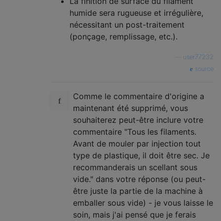
La finition de surface du filament
humide sera rugueuse et irrégulière,
nécessitant un post-traitement
(ponçage, remplissage, etc.).
—
user77232
source
Comme le commentaire d'origine a
maintenant été supprimé, vous
souhaiterez peut-être inclure votre
commentaire "Tous les filaments.
Avant de mouler par injection tout
type de plastique, il doit être sec. Je
recommanderais un scellant sous
vide." dans votre réponse (ou peut-
être juste la partie de la machine à
emballer sous vide) - je vous laisse le
soin, mais j'ai pensé que je ferais