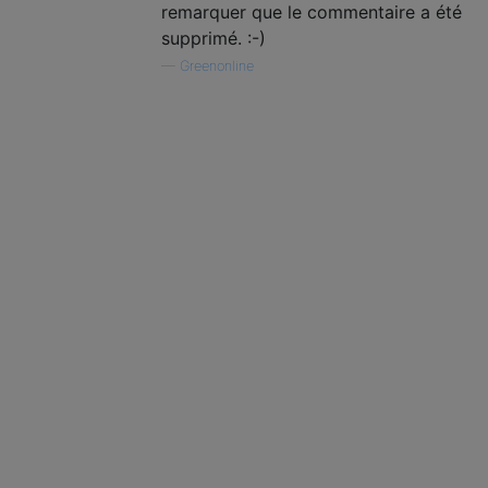
remarquer que le commentaire a été
supprimé. :-)
—
Greenonline