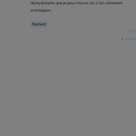
déshydratants que je peux trouver car c'est clairement
avantageux
.
filament
—
Trish
source