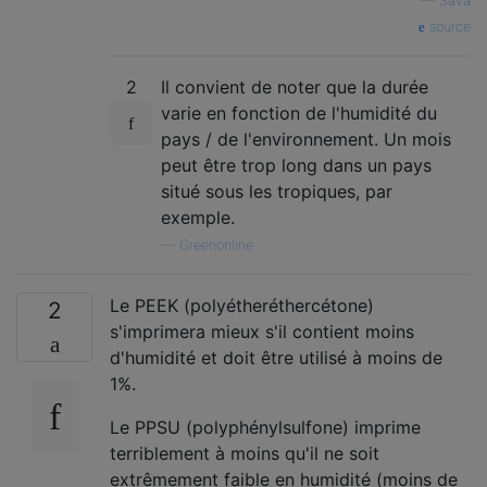
—
Sava
source
2
Il convient de noter que la durée
varie en fonction de l'humidité du
pays / de l'environnement. Un mois
peut être trop long dans un pays
situé sous les tropiques, par
exemple.
—
Greenonline
Le PEEK (polyétheréthercétone)
2
s'imprimera mieux s'il contient moins
d'humidité et doit être utilisé à moins de
1%.
Le PPSU (polyphénylsulfone) imprime
terriblement à moins qu'il ne soit
extrêmement faible en humidité (moins de