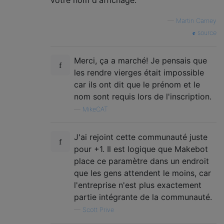
votre nom d'affichage.
—
Martin Carney
source
Merci, ça a marché! Je pensais que
les rendre vierges était impossible
car ils ont dit que le prénom et le
nom sont requis lors de l'inscription.
—
MikeCAT
J'ai rejoint cette communauté juste
pour +1. Il est logique que Makebot
place ce paramètre dans un endroit
que les gens attendent le moins, car
l'entreprise n'est plus exactement
partie intégrante de la communauté.
—
Scott Prive