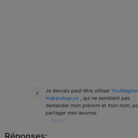
Je devrais peut-être utiliser
YouMagine
makershop.co
, qui ne semblent pas
demander mon prénom et mon nom, po
partager mes œuvres.
—
MikeCAT
Réponses: