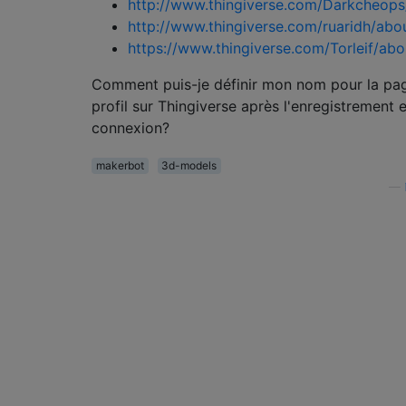
http://www.thingiverse.com/Darkcheops
http://www.thingiverse.com/ruaridh/abo
https://www.thingiverse.com/Torleif/abo
Comment puis-je définir mon nom pour la pa
profil sur Thingiverse après l'enregistrement e
connexion?
makerbot
3d-models
—