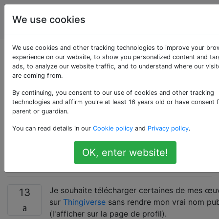
impression
Étiquettes
We use cookies
Account
en 3D
We use cookies and other tracking technologies to improve your bro
Comment télécharger
experience on our website, to show you personalized content and ta
ads, to analyze our website traffic, and to understand where our visit
are coming from.
mes œuvres sur
By continuing, you consent to our use of cookies and other tracking
Thingiverse sans
technologies and affirm you're at least 16 years old or have consent 
parent or guardian.
rendre mon vrai nom
You can read details in our
Cookie policy
and
Privacy policy
.
public
OK, enter website!
Je souhaite télécharger certaines de mes œu
13
sur
Thingiverse
sans rendre mon vrai nom pub
(l'afficher sur la page de profil).