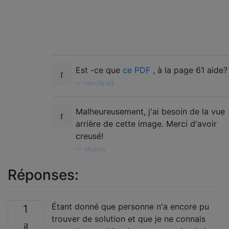
Est -ce que
ce PDF
, à la page 61 aide?
—
nanofarad
Malheureusement, j'ai besoin de la vue
arrière de cette image. Merci d'avoir
creusé!
—
Mjones
Réponses:
Étant donné que personne n'a encore pu
1
trouver de solution et que je ne connais