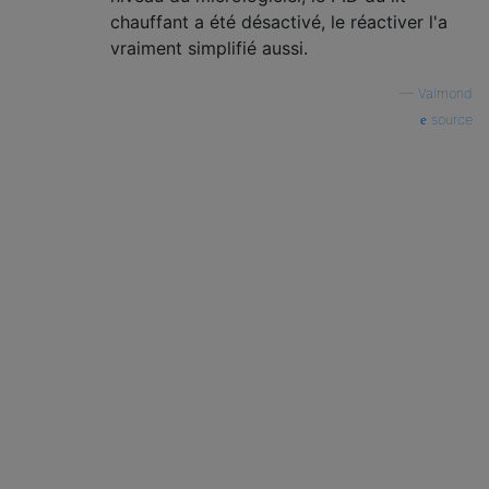
chauffant a été désactivé, le réactiver l'a
vraiment simplifié aussi.
—
Valmond
source