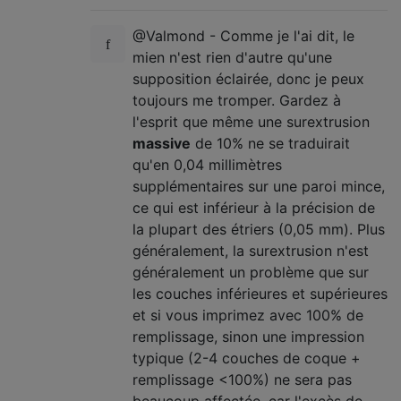
@Valmond - Comme je l'ai dit, le
mien n'est rien d'autre qu'une
supposition éclairée, donc je peux
toujours me tromper. Gardez à
l'esprit que même une surextrusion
massive
de 10% ne se traduirait
qu'en 0,04 millimètres
supplémentaires sur une paroi mince,
ce qui est inférieur à la précision de
la plupart des étriers (0,05 mm). Plus
généralement, la surextrusion n'est
généralement un problème que sur
les couches inférieures et supérieures
et si vous imprimez avec 100% de
remplissage, sinon une impression
typique (2-4 couches de coque +
remplissage <100%) ne sera pas
beaucoup affectée, car l'excès de