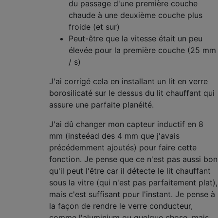
du passage d'une première couche
chaude à une deuxième couche plus
froide (et sur)
Peut-être que la vitesse était un peu
élevée pour la première couche (25 mm
/ s)
J'ai corrigé cela en installant un lit en verre
borosilicaté sur le dessus du lit chauffant qui
assure une parfaite planéité.
J'ai dû changer mon capteur inductif en 8
mm (insteéad des 4 mm que j'avais
précédemment ajoutés) pour faire cette
fonction. Je pense que ce n'est pas aussi bon
qu'il peut l'être car il détecte le lit chauffant
sous la vitre (qui n'est pas parfaitement plat),
mais c'est suffisant pour l'instant. Je pense à
la façon de rendre le verre conducteur,
comme l'aluminium ou quelque chose, mais