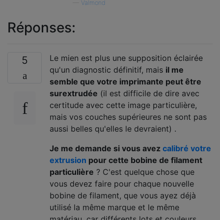
—
Valmond
Réponses:
Le mien est plus une supposition éclairée
5
qu'un diagnostic définitif, mais
il me
semble que votre imprimante peut être
surextrudée
(il est difficile de dire avec
certitude avec cette image particulière,
mais vos couches supérieures ne sont pas
aussi belles qu'elles le devraient) .
Je me demande si vous avez
calibré votre
extrusion
pour cette bobine de filament
particulière
? C'est quelque chose que
vous devez faire pour chaque nouvelle
bobine de filament, que vous ayez déjà
utilisé la même marque et le même
matériau, car différents lots et couleurs