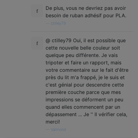
De plus, vous ne devriez pas avoir
besoin de ruban adhésif pour PLA.
—
ctilley79
@ ctilley79 Oui, il est possible que
cette nouvelle belle couleur soit
quelque peu différente. Je vais
tripoter et faire un rapport, mais
votre commentaire sur le fait d'être
près du lit m'a frappé, je le suis et
c'est génial pour descendre cette
première couche parce que mes
impressions se déforment un peu
quand elles commencent par un
dépassement ... Je '' ll vérifier cela,
merci!
—
Valmond