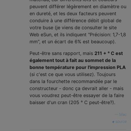
peuvent différer légèrement en diamètre ou
en dureté, et les deux facteurs peuvent
conduire à une différence débit global de
votre buse (je viens de consulter le site
Web eSun, et ils indiquent "Précision: 1,7-1,8
mm", et un écart de 6% est beaucoup).
Peut-être sans rapport, mais
211 + ° C est
également tout à fait au sommet de la
bonne température pour l'impression PLA
(si c'est ce que vous utilisez). Toujours
dans la fourchette recommandée par le
constructeur - donc ça devrait aller - mais
vous voudrez peut-être essayer de la faire
baisser d'un cran (205 ° C peut-être?).
—
Mac
source